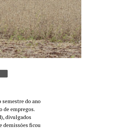
o semestre do ano
ão de empregos.
), divulgados
 e demissões ficou