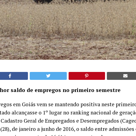
lhor saldo de empregos no primeiro semestre
egos em Goiás vem se mantendo positiva neste primeir
tado alcançasse o 1º lugar no ranking nacional de geraç
 Cadastro Geral de Empregados e Desempregados (Caged
 (28), de janeiro a junho de 2016, o saldo entre admissões