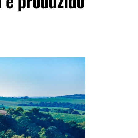
 é produzido