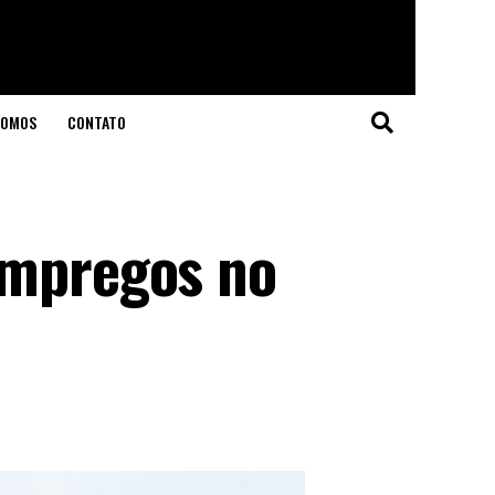
SOMOS
CONTATO
empregos no