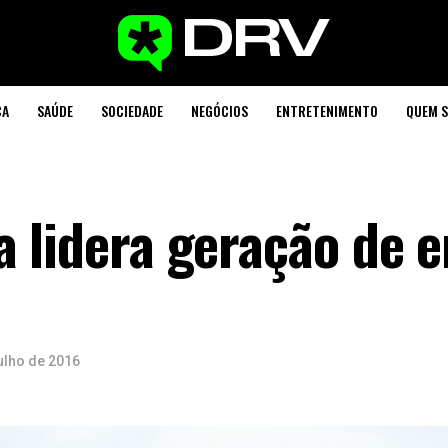
CA
SAÚDE
SOCIEDADE
NEGÓCIOS
ENTRETENIMENTO
QUEM 
a lidera geração de 
ulho de 2016