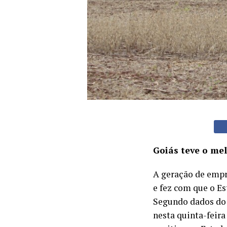
Goiás teve o me
A geração de empr
e fez com que o Es
Segundo dados do
nesta quinta-feira