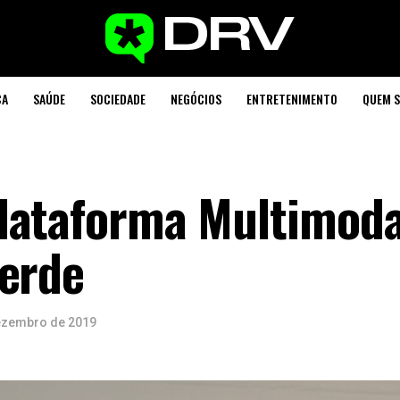
CA
SAÚDE
SOCIEDADE
NEGÓCIOS
ENTRETENIMENTO
QUEM 
lataforma Multimoda
Verde
ezembro de 2019