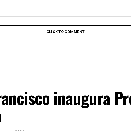
CLICK TO COMMENT
rancisco inaugura Pr
o