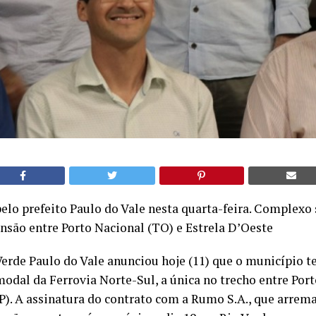
pelo prefeito Paulo do Vale nesta quarta-feira. Complexo
nsão entre Porto Nacional (TO) e Estrela D’Oeste
Verde Paulo do Vale anunciou hoje (11) que o município 
odal da Ferrovia Norte-Sul, a única no trecho entre Port
P). A assinatura do contrato com a Rumo S.A., que arrem