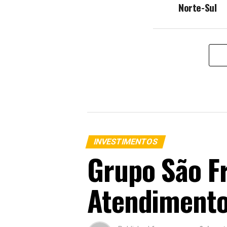
Norte-Sul
INVESTIMENTOS
Grupo São F
Atendiment