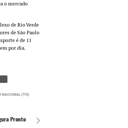
ra o mercado
lexo de Rio Verde
ores de São Paulo
sporte é de 11
em por dia.
 NACIONAL (TO)
gura Pronto