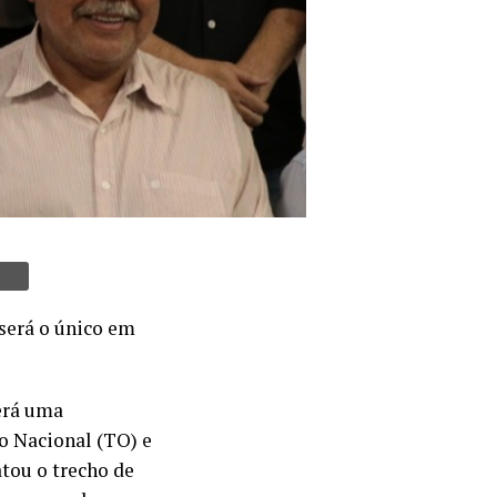
 será o único em
terá uma
o Nacional (TO) e
atou o trecho de