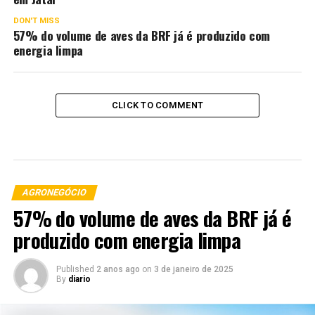
DON'T MISS
57% do volume de aves da BRF já é produzido com
energia limpa
CLICK TO COMMENT
AGRONEGÓCIO
57% do volume de aves da BRF já é
produzido com energia limpa
Published
2 anos ago
on
3 de janeiro de 2025
By
diario