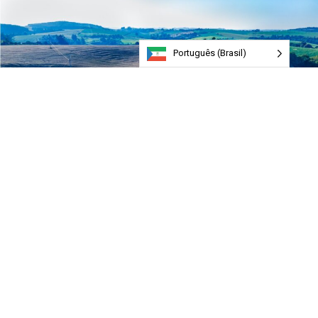
Português (Brasil)
O agronegócio de baixo carbono e o aumento do uso de
energia renovável fazem parte da Plataforma de