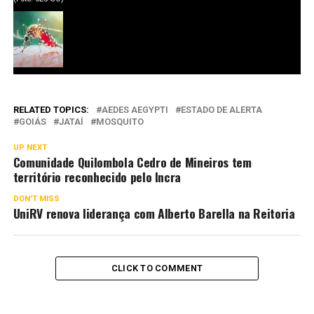
RELATED TOPICS:
AEDES AEGYPTI
ESTADO DE ALERTA
GOIÁS
JATAÍ
MOSQUITO
UP NEXT
Comunidade Quilombola Cedro de Mineiros tem
território reconhecido pelo Incra
DON'T MISS
UniRV renova liderança com Alberto Barella na Reitoria
CLICK TO COMMENT