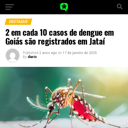
DESTAQUE
2 em cada 10 casos de dengue em
Goiás são registrados em Jataí
Published
2 anos ago
on
17 de janeiro de 2025
By
diario