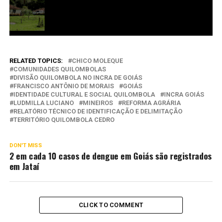
RELATED TOPICS:
CHICO MOLEQUE
COMUNIDADES QUILOMBOLAS
DIVISÃO QUILOMBOLA NO INCRA DE GOIÁS
FRANCISCO ANTÔNIO DE MORAIS
GOIÁS
IDENTIDADE CULTURAL E SOCIAL QUILOMBOLA
INCRA GOIÁS
LUDMILLA LUCIANO
MINEIROS
REFORMA AGRÁRIA
RELATÓRIO TÉCNICO DE IDENTIFICAÇÃO E DELIMITAÇÃO
TERRITÓRIO QUILOMBOLA CEDRO
DON'T MISS
2 em cada 10 casos de dengue em Goiás são registrados
em Jataí
CLICK TO COMMENT