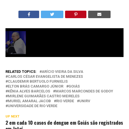
RELATED TOPICS:
ARÍCIO VIEIRA DA SILVA
CARLOS CÉSAR EVANGELISTA DE MENEZES
CLAUDEMIR BERTUOLO FURNIELIS
ELTON BRÁS CAMARGO JÚNIOR
GOIÁS
KÊNIA ALVES BARCELOS
MARCOS MARCONDES DE GODOY
MIRLENE GUIMARÃES CASTRO MEIRELES
MURIEL AMARAL JACOB
RIO VERDE
UNIRV
UNIVERSIDADE DE RIO VERDE
UP NEXT
2 em cada 10 casos de dengue em Goiás são registrados
em Jataí