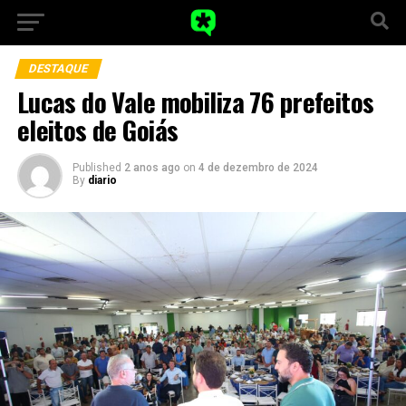
DESTAQUE
Lucas do Vale mobiliza 76 prefeitos
eleitos de Goiás
Published
2 anos ago
on
4 de dezembro de 2024
By
diario