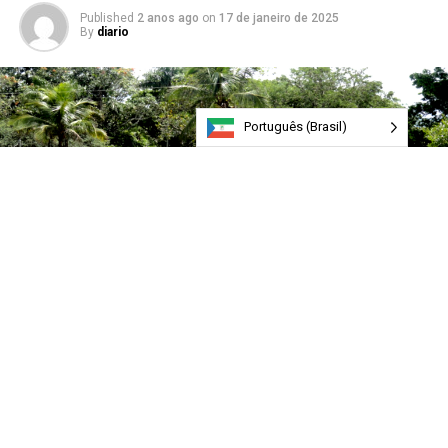
Published
2 anos ago
on
17 de janeiro de 2025
By
diario
Português (Brasil)
Comunidade foi fundada em 1885 por um ex-escravizado