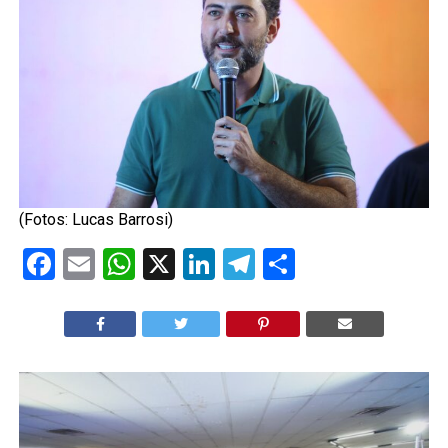
(Fotos: Lucas Barrosi)
Facebook
Email
WhatsApp
X
LinkedIn
Telegram
Share