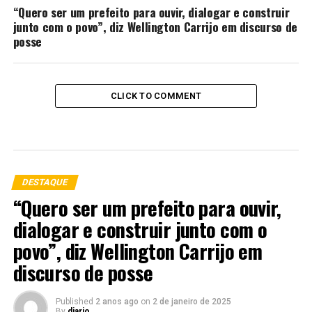
“Quero ser um prefeito para ouvir, dialogar e construir
junto com o povo”, diz Wellington Carrijo em discurso de
posse
CLICK TO COMMENT
DESTAQUE
“Quero ser um prefeito para ouvir,
dialogar e construir junto com o
povo”, diz Wellington Carrijo em
discurso de posse
Published
2 anos ago
on
2 de janeiro de 2025
By
diario