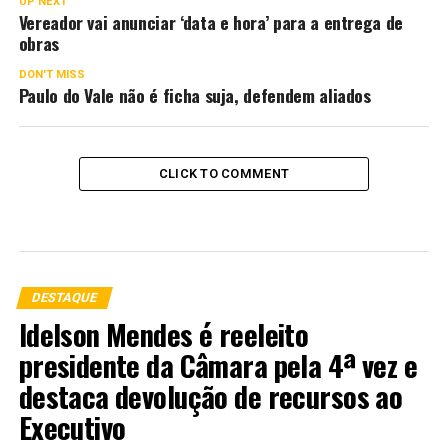
UP NEXT
Vereador vai anunciar ‘data e hora’ para a entrega de
obras
DON'T MISS
Paulo do Vale não é ficha suja, defendem aliados
CLICK TO COMMENT
DESTAQUE
Idelson Mendes é reeleito
presidente da Câmara pela 4ª vez e
destaca devolução de recursos ao
Executivo