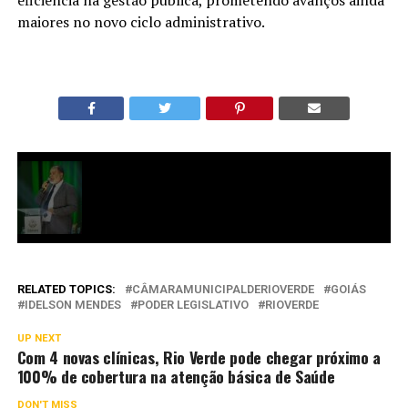
eficiência na gestão pública, prometendo avanços ainda
maiores no novo ciclo administrativo.
RELATED TOPICS:
CÂMARAMUNICIPALDERIOVERDE
GOIÁS
IDELSON MENDES
PODER LEGISLATIVO
RIOVERDE
UP NEXT
Com 4 novas clínicas, Rio Verde pode chegar próximo a
100% de cobertura na atenção básica de Saúde
DON'T MISS