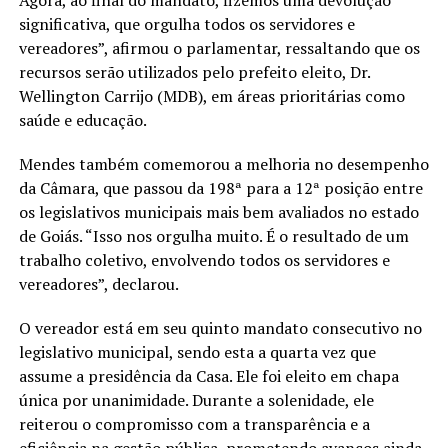
Agora, ao final do mandato, fizemos uma devolução
significativa, que orgulha todos os servidores e
vereadores”, afirmou o parlamentar, ressaltando que os
recursos serão utilizados pelo prefeito eleito, Dr.
Wellington Carrijo (MDB), em áreas prioritárias como
saúde e educação.
Mendes também comemorou a melhoria no desempenho
da Câmara, que passou da 198ª para a 12ª posição entre
os legislativos municipais mais bem avaliados no estado
de Goiás. “Isso nos orgulha muito. É o resultado de um
trabalho coletivo, envolvendo todos os servidores e
vereadores”, declarou.
O vereador está em seu quinto mandato consecutivo no
legislativo municipal, sendo esta a quarta vez que
assume a presidência da Casa. Ele foi eleito em chapa
única por unanimidade. Durante a solenidade, ele
reiterou o compromisso com a transparência e a