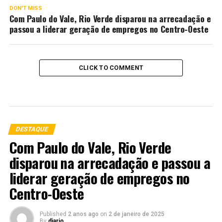
DON'T MISS
Com Paulo do Vale, Rio Verde disparou na arrecadação e
passou a liderar geração de empregos no Centro-Oeste
CLICK TO COMMENT
DESTAQUE
Com Paulo do Vale, Rio Verde
disparou na arrecadação e passou a
liderar geração de empregos no
Centro-Oeste
Published
2 anos ago
on
2 de janeiro de 2025
By
diario