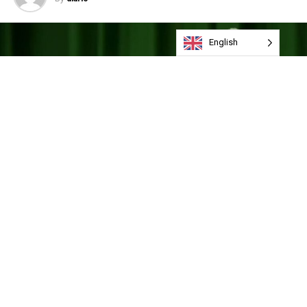
English