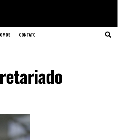
SOMOS
CONTATO
cretariado