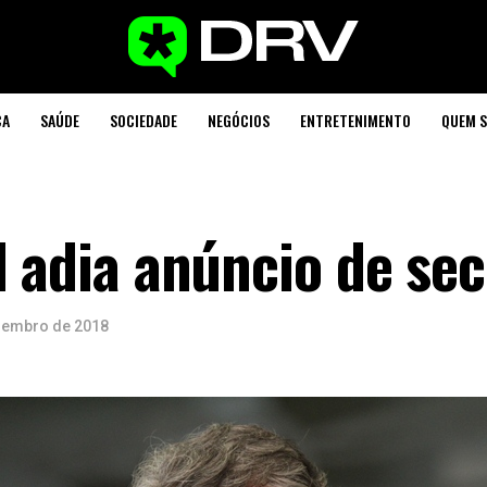
CA
SAÚDE
SOCIEDADE
NEGÓCIOS
ENTRETENIMENTO
QUEM 
l adia anúncio de se
zembro de 2018