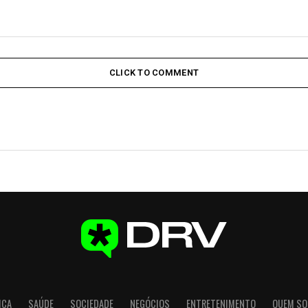
CLICK TO COMMENT
ICA
SAÚDE
SOCIEDADE
NEGÓCIOS
ENTRETENIMENTO
QUEM S