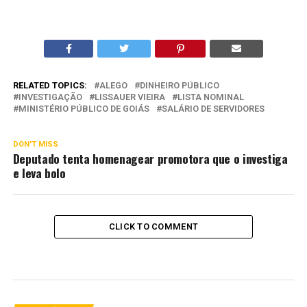
RELATED TOPICS:
ALEGO
DINHEIRO PÚBLICO
INVESTIGAÇÃO
LISSAUER VIEIRA
LISTA NOMINAL
MINISTÉRIO PÚBLICO DE GOIÁS
SALÁRIO DE SERVIDORES
DON'T MISS
Deputado tenta homenagear promotora que o investiga
e leva bolo
CLICK TO COMMENT