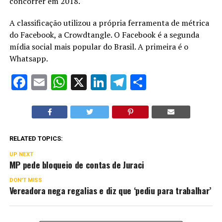
concorrer em 2018.
A classificação utilizou a própria ferramenta de métrica
do Facebook, a Crowdtangle. O Facebook é a segunda
mídia social mais popular do Brasil. A primeira é o
Whatsapp.
Facebook
Email
WhatsApp
X
LinkedIn
Telegram
Share
RELATED TOPICS:
UP NEXT
MP pede bloqueio de contas de Juraci
DON'T MISS
Vereadora nega regalias e diz que ‘pediu para trabalhar’