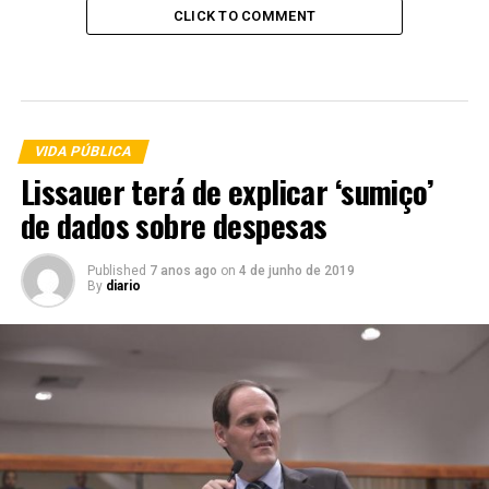
CLICK TO COMMENT
VIDA PÚBLICA
Lissauer terá de explicar ‘sumiço’
de dados sobre despesas
Published
7 anos ago
on
4 de junho de 2019
By
diario