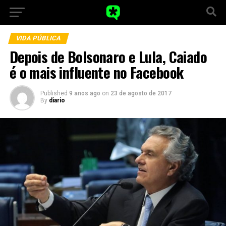
VIDA PÚBLICA
Depois de Bolsonaro e Lula, Caiado
é o mais influente no Facebook
Published
9 anos ago
on
23 de agosto de 2017
By
diario