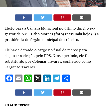
Eleito para a Câmara Municipal no último dia 2, o ex-
gestor da AMT Cabo Moraes (foto) reassumiu hoje (5) a
presidência do órgão municipal de trânsito.
Ele havia deixado o cargo no final de março para
disputar a eleição pelo PPS. Nesse período, ele foi
substituído por Colemar Tavares, conhecido como
Sargento Tavares.
Facebook
Email
WhatsApp
X
LinkedIn
Telegram
Share
RELATED TOPICS: