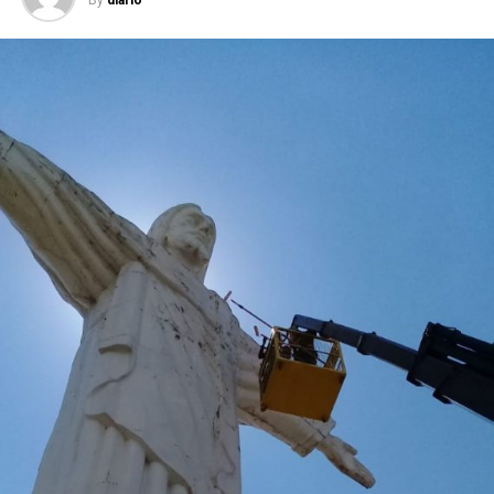
By
diario