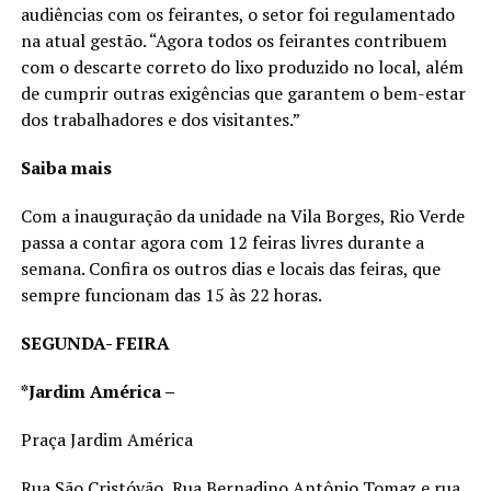
audiências com os feirantes, o setor foi regulamentado
na atual gestão. “Agora todos os feirantes contribuem
com o descarte correto do lixo produzido no local, além
de cumprir outras exigências que garantem o bem-estar
dos trabalhadores e dos visitantes.”
Saiba mais
Com a inauguração da unidade na Vila Borges, Rio Verde
passa a contar agora com 12 feiras livres durante a
semana. Confira os outros dias e locais das feiras, que
sempre funcionam das 15 às 22 horas.
SEGUNDA- FEIRA
*Jardim América –
Praça Jardim América
Rua São Cristóvão, Rua Bernadino Antônio Tomaz e rua