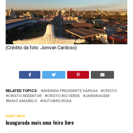
(Crédito da foto: Jonivan Cardoso)
RELATED TOPICS:
AVENIDA PRESIDENTE VARGAS
CRISTO
CRISTO REDENTOR
CRISTO RIO VERDE
JARDINAGEM
MAIO AMARELO
OUTUBRO ROSA
DON'T MISS
Inaugurada mais uma feira livre