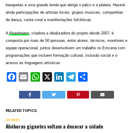
banquetas e uma grande tenda que abriga o palco e a plateia. Haverá
ainda participações de artistas locais, grupos musicais, companhias
de dança, conta coral e manifestações folclóricas.
A
Abaréteatro
, criadora e idealizadora do projeto desde 2007, é
composta por mais de 50 pessoas, entre atores, técnicos, monitores e
equipe operacional, juntos desenvolvem um trabalho no Emcena com
programações que incluem formação cultural, inclusão social e o
acesso as linguagens artísticas
Facebook
Email
WhatsApp
X
LinkedIn
Telegram
Share
RELATED TOPICS:
UP NEXT
Abóboras gigantes voltam a decorar a cidade