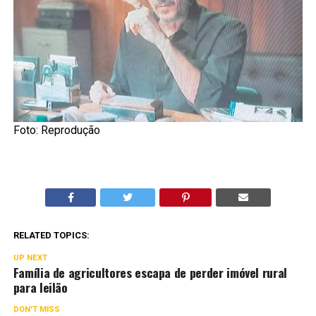
Foto: Reprodução
RELATED TOPICS:
UP NEXT
Família de agricultores escapa de perder imóvel rural
para leilão
DON'T MISS