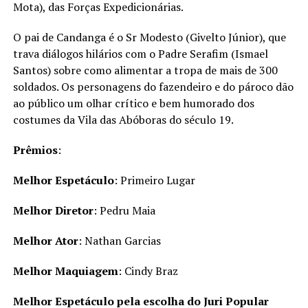
Mota), das Forças Expedicionárias.
O pai de Candanga é o Sr Modesto (Givelto Júnior), que
trava diálogos hilários com o Padre Serafim (Ismael
Santos) sobre como alimentar a tropa de mais de 300
soldados. Os personagens do fazendeiro e do pároco dão
ao público um olhar crítico e bem humorado dos
costumes da Vila das Abóboras do século 19.
Prêmios
:
Melhor Espetáculo
: Primeiro Lugar
Melhor Diretor
: Pedru Maia
Melhor Ator
: Nathan Garcias
Melhor Maquiagem
: Cindy Braz
Melhor Espetáculo pela escolha do Juri Popular