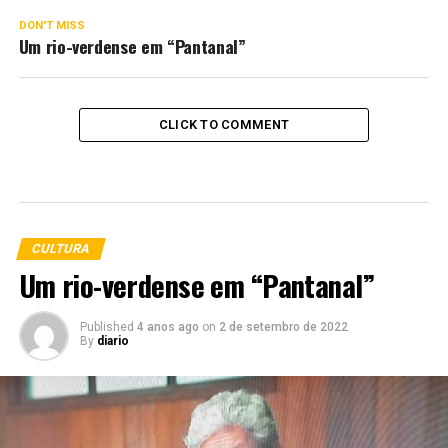
DON'T MISS
Um rio-verdense em “Pantanal”
CLICK TO COMMENT
CULTURA
Um rio-verdense em “Pantanal”
Published
4 anos ago
on
2 de setembro de 2022
By
diario