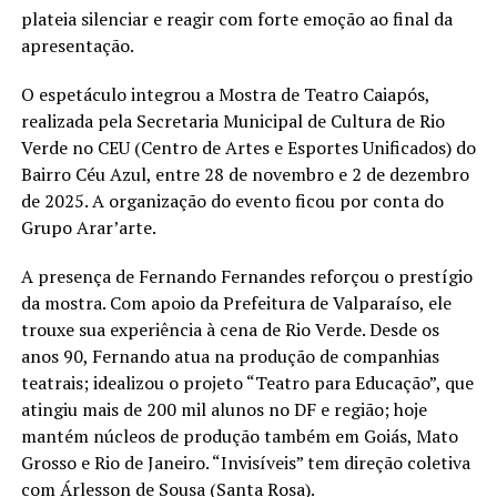
plateia silenciar e reagir com forte emoção ao final da
apresentação.
O espetáculo integrou a Mostra de Teatro Caiapós,
realizada pela Secretaria Municipal de Cultura de Rio
Verde no CEU (Centro de Artes e Esportes Unificados) do
Bairro Céu Azul, entre 28 de novembro e 2 de dezembro
de 2025. A organização do evento ficou por conta do
Grupo Arar’arte.
A presença de Fernando Fernandes reforçou o prestígio
da mostra. Com apoio da Prefeitura de Valparaíso, ele
trouxe sua experiência à cena de Rio Verde. Desde os
anos 90, Fernando atua na produção de companhias
teatrais; idealizou o projeto “Teatro para Educação”, que
atingiu mais de 200 mil alunos no DF e região; hoje
mantém núcleos de produção também em Goiás, Mato
Grosso e Rio de Janeiro. “Invisíveis” tem direção coletiva
com Árlesson de Sousa (Santa Rosa).