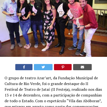
O grupo de teatro Arar’art, da Fundação Municipal de
Cultura de Rio Verde, foi o grande destaque do II
Festival de Teatro de Jataí (II Festeja), realizado nos dias
13 e 14 de dezembro, com a participação de companhias
de todo o Estado. Com o espetáculo “Vila das Abóboras”,
que estreou em agosto como parte das comemorações