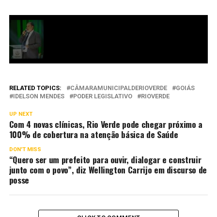
RELATED TOPICS:
CÂMARAMUNICIPALDERIOVERDE
GOIÁS
IDELSON MENDES
PODER LEGISLATIVO
RIOVERDE
UP NEXT
Com 4 novas clínicas, Rio Verde pode chegar próximo a
100% de cobertura na atenção básica de Saúde
DON'T MISS
“Quero ser um prefeito para ouvir, dialogar e construir
junto com o povo”, diz Wellington Carrijo em discurso de
posse