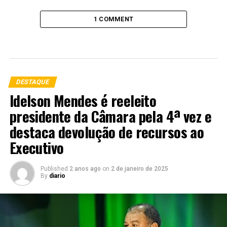
1 COMMENT
DESTAQUE
Idelson Mendes é reeleito
presidente da Câmara pela 4ª vez e
destaca devolução de recursos ao
Executivo
Published
2 anos ago
on
2 de janeiro de 2025
By
diario