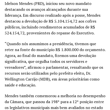
Idelson Mendes (PRD), iniciou seu novo mandato
destacando os avanços alcançados durante sua
liderança. Em discurso realizado após a posse, Mendes
destacou a devolução de R$ 5.104.154,72 aos cofres
públicos, incluindo rendimentos acumulados de R$
524.154,72, provenientes do repasse do Executivo.
“Quando nós assumimos a presidência, tivemos que
reter na fonte do município R$ 1.800.000 do orçamento.
Agora, ao final do mandato, fizemos uma devolução
significativa, que orgulha todos os servidores e
vereadores”, afirmou o parlamentar, ressaltando que os
recursos serão utilizados pelo prefeito eleito, Dr.
Wellington Carrijo (MDB), em áreas prioritárias como
saúde e educação.
Mendes também comemorou a melhoria no desempenho
da Câmara, que passou da 198ª para a 12ª posição entre
os legislativos municipais mais bem avaliados no estado