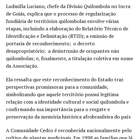
Ludmilla Luciano, chefe da Divisão Quilombola no Incra
de Goiás, explica que o processo de regularização
fundiária de territórios quilombolas envolve várias
etapas, incluindo a elaboração do Relatório Técnico de
Identificação e Delimitação (RTID); a emissão de
portaria de reconhecimento; o decreto
desapropriatório; a desintrusão de ocupantes não
quilombolas; e, finalmente, a titulação coletiva em nome
da Associação.
Ela ressalta que este reconhecimento do Estado traz
perspectivas promissoras para a comunidade,
simbolizando que aquele território possui legitima
relação com a identidade cultural e social quilombola e
confirmando sua importância para o resgate e
preservação da memória histórica afrobrasileira do país
A Comunidade Cedro é reconhecida nacionalmente pelo
cultivo de plantas medicinais. Em 1998 as famílias que lá