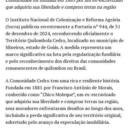
Comunidade foi fundada em 1885 por um ex-escravizado
que adquiriu sua liberdade e comprou terras na região
O Instituto Nacional de Colonização e Reforma Agrária
(Incra) publicou recentemente a Portaria nº 944, de 31
de dezembro de 2024, reconhecendo oficialmente o
Território Quilombola Cedro, localizado no município de
Mineiros, estado de Goiás. A medida representa um
marco significativo na luta pela regularização fundiária
e pelo reconhecimento dos direitos das comunidades
remanescentes de quilombos no Brasil.
A Comunidade Cedro tem uma rica e resiliente história.
Fundada em 1885 por Francisco Antônio de Morais,
conhecido como “Chico Moleque”, um ex-escravizado
que adquiriu sua liberdade e comprou terras na região,
seus moradores enfrentaram desafios ao longo dos anos,
incluindo a perda significativa de seu território original,
sobretudo pelo avanço da especulação imobiliária.