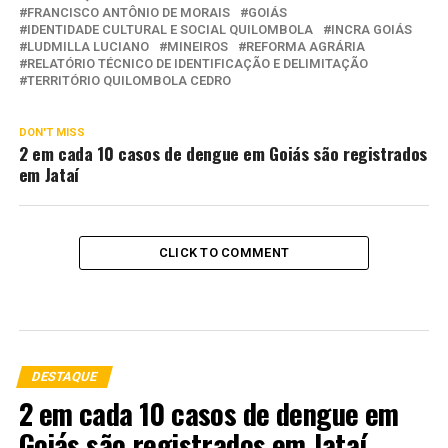
FRANCISCO ANTÔNIO DE MORAIS
GOIÁS
IDENTIDADE CULTURAL E SOCIAL QUILOMBOLA
INCRA GOIÁS
LUDMILLA LUCIANO
MINEIROS
REFORMA AGRÁRIA
RELATÓRIO TÉCNICO DE IDENTIFICAÇÃO E DELIMITAÇÃO
TERRITÓRIO QUILOMBOLA CEDRO
DON'T MISS
2 em cada 10 casos de dengue em Goiás são registrados
em Jataí
CLICK TO COMMENT
DESTAQUE
2 em cada 10 casos de dengue em
Goiás são registrados em Jataí