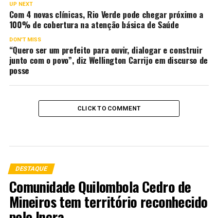
UP NEXT
Com 4 novas clínicas, Rio Verde pode chegar próximo a
100% de cobertura na atenção básica de Saúde
DON'T MISS
“Quero ser um prefeito para ouvir, dialogar e construir
junto com o povo”, diz Wellington Carrijo em discurso de
posse
CLICK TO COMMENT
DESTAQUE
Comunidade Quilombola Cedro de
Mineiros tem território reconhecido
pelo Incra