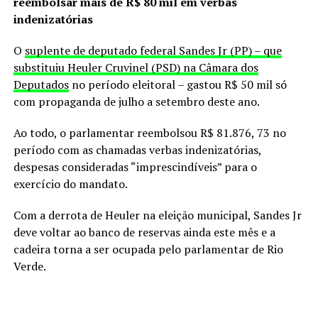
reembolsar mais de R$ 80 mil em verbas
indenizatórias
O
suplente de deputado federal Sandes Jr (PP) – que
substituiu Heuler Cruvinel (PSD) na Câmara dos
Deputados
no período eleitoral – gastou R$ 50 mil só
com propaganda de julho a setembro deste ano.
Ao todo, o parlamentar reembolsou R$ 81.876, 73 no
período com as chamadas verbas indenizatórias,
despesas consideradas “imprescindíveis” para o
exercício do mandato.
Com a derrota de Heuler na eleição municipal, Sandes Jr
deve voltar ao banco de reservas ainda este mês e a
cadeira torna a ser ocupada pelo parlamentar de Rio
Verde.