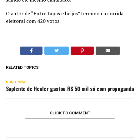
O autor de “Entre tapas e beijos” terminou a corrida
eleitoral com 420 votos.
RELATED TOPICS:
DON'T MISS
Suplente de Heuler gastou R$ 50 mil só com propaganda
CLICK TO COMMENT