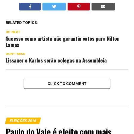
RELATED TOPICS:
UP NEXT
Sucesso como artista não garantiu votos para Nilton
Lamas
DON'T MISS
Lissauer e Karlos serão colegas na Assembleia
CLICK TO COMMENT
ELEIÇÕES 2016
Paulo do Vale é eleito com mais