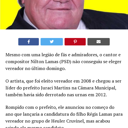
Mesmo com uma legião de fãs e admiradores, o cantor e
compositor Nilton Lamas (PSD) não conseguiu se eleger
vereador no último domingo.
O artista, que foi eleito vereador em 2008 e chegou a ser
líder do prefeito Juraci Martins na Câmara Municipal,
também havia sido derrotado nas urnas em 2012.
Rompido com o prefeito, ele anunciou no começo do
ano que lançaria a candidatura do filho Régis Lamas para
vereador no grupo de Heuler Cruvinel, mas acabou
saindo ele mesmo candidato.