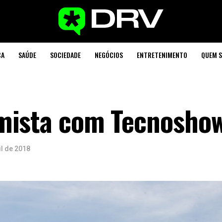
CA
SAÚDE
SOCIEDADE
NEGÓCIOS
ENTRETENIMENTO
QUEM 
mista com Tecnosho
il de 2018