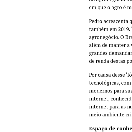
em que o agro é ma
Pedro acrescenta 
também em 2019. “
agronegócio. O Bra
além de manter a 
grandes demandan
de renda destas po
Por causa desse ‘f
tecnológicas, com 
modernos para sua
internet, conhecid
internet para as 
meio ambiente cri
Espaço de conhe