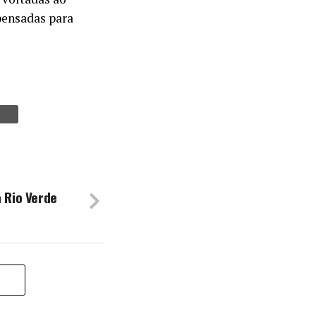
 pensadas para
a Rio Verde