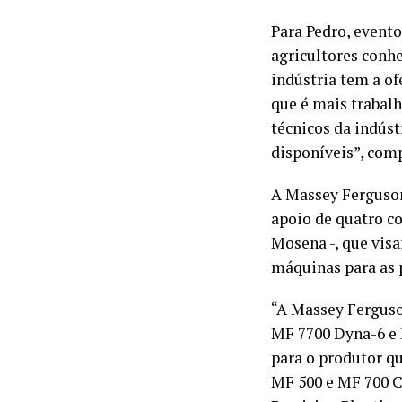
Para Pedro, even
agricultores conh
indústria tem a of
que é mais trabalh
técnicos da indúst
disponíveis”, com
A Massey Ferguson
apoio de quatro co
Mosena -, que visa
máquinas para as 
“A Massey Fergus
MF 7700 Dyna-6 e 
para o produtor q
MF 500 e MF 700 C