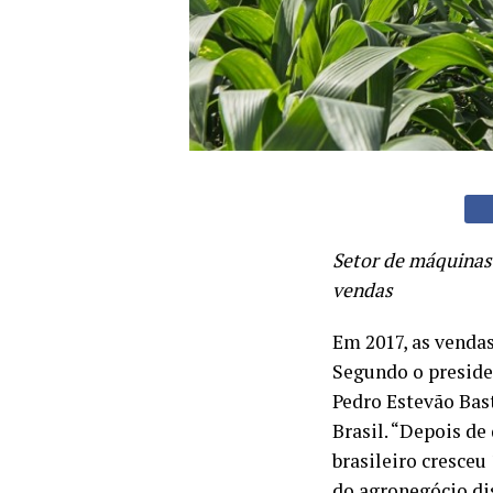
Setor de máquinas
vendas
Em 2017, as venda
Segundo o preside
Pedro Estevão Bast
Brasil. “Depois de
brasileiro cresceu
do agronegócio dis