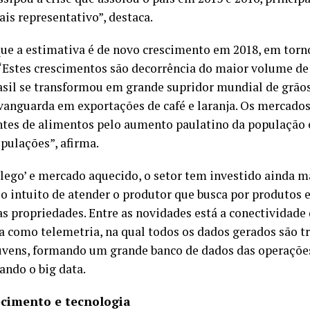
is representativo”, destaca.
que a estimativa é de novo crescimento em 2018, em torn
Estes crescimentos são decorrência do maior volume de
sil se transformou em grande supridor mundial de grãos, 
vanguarda em exportações de café e laranja. Os mercados
tes de alimentos pelo aumento paulatino da população
pulações”, afirma.
ôlego’ e mercado aquecido, o setor tem investido ainda 
o intuito de atender o produtor que busca por produtos e
s propriedades. Entre as novidades está a conectividade
a como telemetria, na qual todos os dados gerados são t
nuvens, formando um grande banco de dados das operaçõe
ando o big data.
cimento e tecnologia