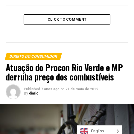
CLICK TO COMMENT
DIREITO DO CONSUMIDOR
Atuação do Procon Rio Verde e MP
derruba preço dos combustíveis
Published
7 anos ago
on
21 de maio de 2019
By
diario
English