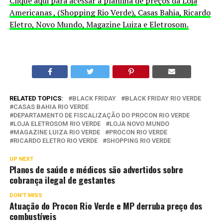
Clique aqui para acessar a planilha de preços da Loja
Americanas , (Shopping Rio Verde), Casas Bahia, Ricardo
Eletro, Novo Mundo, Magazine Luiza e Eletrosom.
RELATED TOPICS:
BLACK FRIDAY
BLACK FRIDAY RIO VERDE
CASAS BAHIA RIO VERDE
DEPARTAMENTO DE FISCALIZAÇÃO DO PROCON RIO VERDE
LOJA ELETROSOM RIO VERDE
LOJA NOVO MUNDO
MAGAZINE LUIZA RIO VERDE
PROCON RIO VERDE
RICARDO ELETRO RIO VERDE
SHOPPING RIO VERDE
UP NEXT
Planos de saúde e médicos são advertidos sobre
cobrança ilegal de gestantes
DON'T MISS
Atuação do Procon Rio Verde e MP derruba preço dos
combustíveis