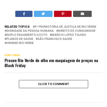
RELATED TOPICS:
5ª PROMOTORIA DE JUSTIÇA DE RIO VERDE
DIGNIDADE DA PESSOA HUMANA
DIREITO DO CONSUMIDOR
DUPLO PAGAMENTO ILÍCITO
MÁRCIO LOPES TOLEDO
PLANOS DE SAÚDE
SÃO FRANCISCO SAÚDE
UNIMED RIO VERDE
DON'T MISS
Procon Rio Verde de olho em maquiagem de preços na
Black Friday
CLICK TO COMMENT