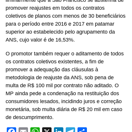
promover reajustes em todos os contratos
coletivos de planos com menos de 30 beneficiários
para o período entre 2016 e 2017 em patamar
superior ao estabelecido pelo agrupamento da
ANS, cujo valor é de 16,53%.
O promotor também requer o aditamento de todos
os contratos coletivos existentes, a fim de
promover a adequação das cláusulas à
metodologia de reajuste da ANS, sob pena de
multa de R$ 100 mil por contrato não aditado. O
MP ainda pede a condenação na restituição dos
consumidores lesados, incidindo juros e correção
monetária, sob multa diária de R$ 20 mil em caso
de descumprimento.
Facebook
Email
WhatsApp
X
LinkedIn
Telegram
Share