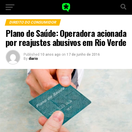
DIREITO DO CONSUMIDOR
Plano de Saúde: Operadora acionada
por reajustes abusivos em Rio Verde
Published
10 anos ago
on
17 de junho de 2016
By
diario