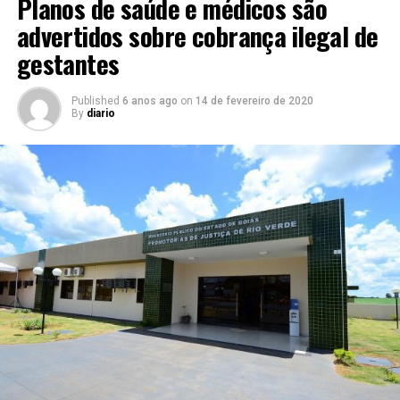
Planos de saúde e médicos são
advertidos sobre cobrança ilegal de
gestantes
Published
6 anos ago
on
14 de fevereiro de 2020
By
diario