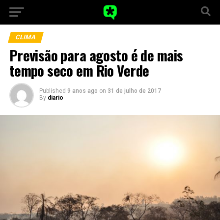
CLIMA
Previsão para agosto é de mais
tempo seco em Rio Verde
Published
9 anos ago
on
31 de julho de 2017
By
diario