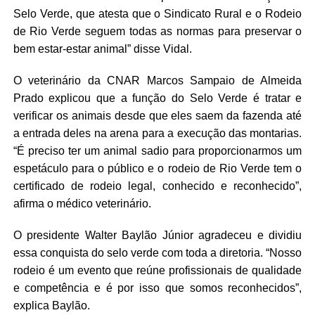
S
elo
V
erde, que atesta que o Sindicato Rural e o Rodeio
de Rio Verde seguem todas as normas para preservar o
bem estar-estar animal” disse Vidal.
O veterinário da CNAR Marcos Sampaio de Almeida
Prado explicou que a função do Selo Verde é tratar e
verificar os animais desde que eles saem da fazenda até
a entrada deles na arena para a execução das montarias.
“É preciso ter um animal sadio para proporcionarmos um
espetáculo para o público e o rodeio de Rio Verde tem o
certificado de rodeio legal, conhecido e reconhecido”,
afirma o médico veterinário.
O presidente Walter Baylão Júnior agradeceu e dividiu
essa conquista do selo verde com toda a diretoria. “Nosso
rodeio é um evento que reúne profissionais de qualidade
e competência e é por isso que somos reconhecidos”,
explica Baylão.