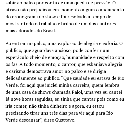
subir ao palco por conta de uma queda de pressão. O
atraso não prejudicou em momento algum o andamento
do cronograma do show e foi resolvido a tempo de
mostrar todo o trabalho e brilho de um dos cantores
mais adorados do Brasil.
Ao entrar no palco, uma explosão de alegria e euforia. O
público, que aguardava ansioso, pode conferir um
espetáculo cheio de emoção, humanidade e respeito com
os fãs. A todo momento, o cantor, que esbanjava alegria
e carisma demostrava amor no palco e se dirigia
delicadamente ao público. “Que saudade eu estava de Rio
Verde, foi aqui que iniciei minha carreira, quem lembra
de uma casa de shows chamada Paiol, uma vez eu cantei
lá nove horas seguidas, eu tinha que cantar pois como eu
iria comer, não tinha dinheiro e agora, eu estou
precisando tirar uns três dias para vir aqui para Rio
Verde descansar”, disse Gusttavo.