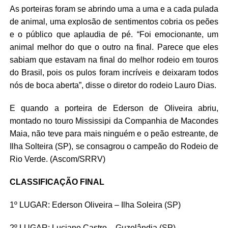
As porteiras foram se abrindo uma a uma e a cada pulada
de animal, uma explosão de sentimentos cobria os peões
e o público que aplaudia de pé. “Foi emocionante, um
animal melhor do que o outro na final. Parece que eles
sabiam que estavam na final do melhor rodeio em touros
do Brasil, pois os pulos foram incríveis e deixaram todos
nós de boca aberta”, disse o diretor do rodeio Lauro Dias.
E quando a porteira de Ederson de Oliveira abriu,
montado no touro Mississipi da Companhia de Macondes
Maia, não teve para mais ninguém e o peão estreante, de
Ilha Solteira (SP), se consagrou o campeão do Rodeio de
Rio Verde. (Ascom/SRRV)
CLASSIFICAÇÃO FINAL
1º LUGAR: Ederson Oliveira – Ilha Soleira (SP)
2º LUGAR: Luciano Castro – Guzolândia (SP)