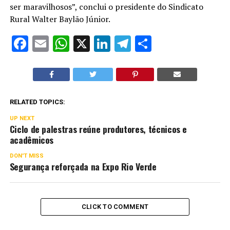
ser maravilhosos”, conclui o presidente do Sindicato
Rural Walter Baylão Júnior.
Facebook
Email
WhatsApp
X
LinkedIn
Telegram
Share
RELATED TOPICS:
UP NEXT
Ciclo de palestras reúne produtores, técnicos e
acadêmicos
DON'T MISS
Segurança reforçada na Expo Rio Verde
CLICK TO COMMENT