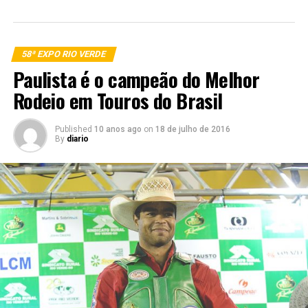
58ª EXPO RIO VERDE
Paulista é o campeão do Melhor
Rodeio em Touros do Brasil
Published
10 anos ago
on
18 de julho de 2016
By
diario