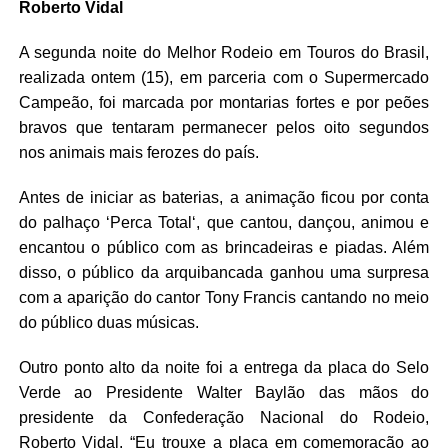
Roberto Vidal
A segunda noite do Melhor Rodeio em Touros do Brasil,
realizada
ontem (
15
)
, em parceria com o Supermercado
Campeão, foi marcada por montarias fortes e por peões
bravos que tentaram permanecer pelos oito segundos
nos animais mais ferozes do país.
Antes de iniciar as baterias, a animação ficou por conta
do palhaço
‘
Perca Total
‘
, que cantou, dançou, animou e
encantou o público com as brincadeiras e piadas. Além
disso, o público da arquibancada ganhou uma surpresa
com a aparição do cantor Tony Francis cantando no meio
do público duas músicas.
Outro ponto alto da noite foi
a
entrega da placa do Selo
Verde ao Presidente Walter Baylão das mãos do
presidente da Confederação Nacional do Rodeio,
Roberto Vidal. “Eu trouxe a placa em comemoração ao