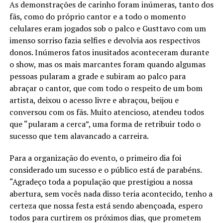
As demonstrações de carinho foram inúmeras, tanto dos
fãs, como do próprio cantor e a todo o momento
celulares eram jogados sob o palco e Gusttavo com um
imenso sorriso fazia selfies e devolvia aos respectivos
donos. Inúmeros fatos inusitados aconteceram durante
o show, mas os mais marcantes foram quando algumas
pessoas pularam a grade e subiram ao palco para
abraçar o cantor, que com todo o respeito de um bom
artista, deixou o acesso livre e abraçou, beijou e
conversou com os fãs. Muito atencioso, atendeu todos
que “pularam a cerca”, uma forma de retribuir todo o
sucesso que tem alavancado a carreira.
Para a organização do evento, o primeiro dia foi
considerado um sucesso e o público está de parabéns.
“Agradeço toda a população que prestigiou a nossa
abertura, sem vocês nada disso teria acontecido, tenho a
certeza que nossa festa está sendo abençoada, espero
todos para curtirem os próximos dias, que prometem