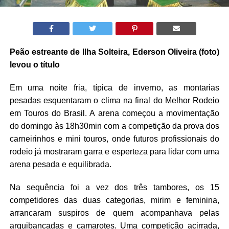
Peão estreante de Ilha Solteira, Ederson Oliveira (foto)
levou o título
Em uma noite fria, típica de inverno, as montarias
pesadas esquentaram o clima na final do Melhor Rodeio
em Touros do Brasil. A arena começou a movimentação
do domingo às 18h30min com a competição da prova dos
carneirinhos e mini touros, onde futuros profissionais do
rodeio já mostraram garra e esperteza para lidar com uma
arena pesada e equilibrada.
Na sequência foi
a
vez dos três tambores, os 15
competidores das duas categorias, mirim e feminina,
arrancaram suspiros de quem acompanhava pelas
arquibancadas e camarotes. Uma competição acirrada,