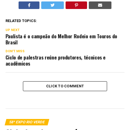
RELATED TOPICS:
UP NEXT
Paulista é o campeão do Melhor Rodeio em Touros do
Brasil
DON'T MISS
Ciclo de palestras reúne produtores, técnicos e
acadêmicos
CLICK TO COMMENT
58ª EXPO RIO VERDE