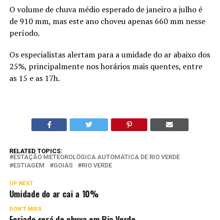
O volume de chuva médio esperado de janeiro a julho é
de 910 mm, mas este ano choveu apenas 660 mm nesse
período.
Os especialistas alertam para a umidade do ar abaixo dos
25%, principalmente nos horários mais quentes, entre
as 15 e as 17h.
RELATED TOPICS:
ESTAÇÃO METEOROLÓGICA AUTOMÁTICA DE RIO VERDE
ESTIAGEM
GOIÁS
RIO VERDE
UP NEXT
Umidade do ar cai a 10%
DON'T MISS
Feriado será de chuva em Rio Verde