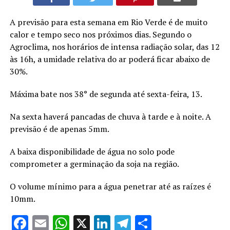
A previsão para esta semana em Rio Verde é de muito
calor e tempo seco nos próximos dias. Segundo o
Agroclima, nos horários de intensa radiação solar, das 12
às 16h, a umidade relativa do ar poderá ficar abaixo de
30%.
Máxima bate nos 38° de segunda até sexta-feira, 13.
Na sexta haverá pancadas de chuva à tarde e à noite. A
previsão é de apenas 5mm.
A baixa disponibilidade de água no solo pode
comprometer a germinação da soja na região.
O volume mínimo para a água penetrar até as raízes é
10mm.
Facebook
Email
WhatsApp
X
LinkedIn
Telegram
Share