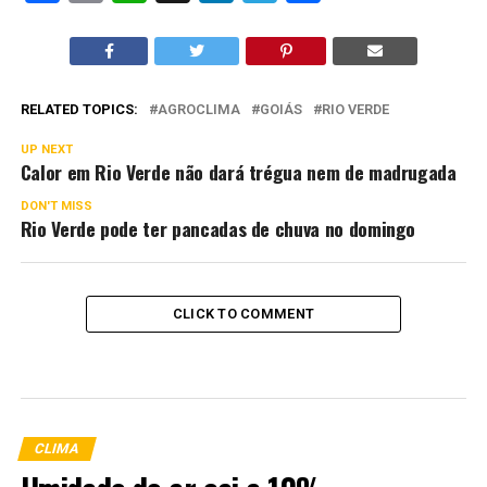
RELATED TOPICS:
AGROCLIMA
GOIÁS
RIO VERDE
UP NEXT
Calor em Rio Verde não dará trégua nem de madrugada
DON'T MISS
Rio Verde pode ter pancadas de chuva no domingo
CLICK TO COMMENT
CLIMA