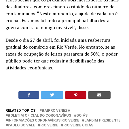
desafiadores, com crescimento rápido do número de
contaminados. “Neste momento, a ajuda de cada um é
crucial. Estamos lutando a principal batalha desta
guerra contra o inimigo invisível”, disse.
Desde o dia 27 de abril, foi iniciada uma reabertura
gradual do comércio em Rio Verde. No entanto, se as
taxas de ocupação de leitos passarem de 50%, o poder
público pode ter que reduzir a flexibilização das
atividades econômicas.
RELATED TOPICS:
BAIRRO VENEZA
BOLETIM OFICIAL DO CORONAVÍRUS
GOIÁS
INFORMAÇÕES CORONAVÍRUS RIO VERDE
JARDIM PRESIDENTE
PAULO DO VALE
RIO VERDE
RIO VERDE GOIÁS