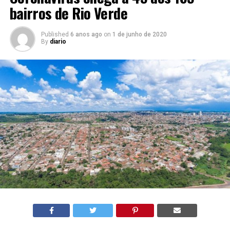
bairros de Rio Verde
Published
6 anos ago
on
1 de junho de 2020
By
diario