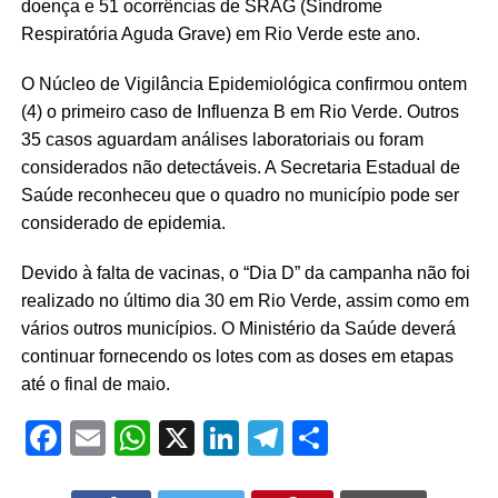
doença e 51 ocorrências de SRAG (Síndrome
Respiratória Aguda Grave) em Rio Verde este ano.
O Núcleo de Vigilância Epidemiológica confirmou ontem
(4) o primeiro caso de Influenza B em Rio Verde. Outros
35 casos aguardam análises laboratoriais ou foram
considerados não detectáveis. A Secretaria Estadual de
Saúde reconheceu que o quadro no município pode ser
considerado de epidemia.
Devido à falta de vacinas, o “Dia D” da campanha não foi
realizado no último dia 30 em Rio Verde, assim como em
vários outros municípios. O Ministério da Saúde deverá
continuar fornecendo os lotes com as doses em etapas
até o final de maio.
Facebook
Email
WhatsApp
X
LinkedIn
Telegram
Share