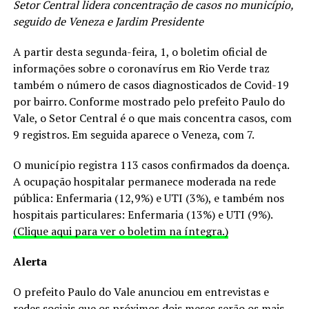
Setor Central lidera concentração de casos no município,
seguido de Veneza e Jardim Presidente
A partir desta segunda-feira, 1, o boletim oficial de
informações sobre o coronavírus em Rio Verde traz
também o número de casos diagnosticados de Covid-19
por bairro. Conforme mostrado pelo prefeito Paulo do
Vale, o Setor Central é o que mais concentra casos, com
9 registros. Em seguida aparece o Veneza, com 7.
O município registra 113 casos confirmados da doença.
A ocupação hospitalar permanece moderada na rede
pública: Enfermaria (12,9%) e UTI (3%), e também nos
hospitais particulares: Enfermaria (13%) e UTI (9%).
(Clique aqui para ver o boletim na íntegra.)
Alerta
O prefeito Paulo do Vale anunciou em entrevistas e
redes sociais que os próximos dois meses serão os mais