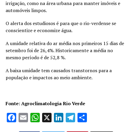
irrigação, como na área urbana para manter imóveis e
automóveis limpos.
O alerta dos estudiosos é para que o rio-verdense se
conscientize e economize água.
A umidade relativa do ar média nos primeiros 15 dias de
setembro foi de 26,4%. Historicamente a média no
mesmo período é de 52,8 %.
A baixa umidade tem causados transtornos para a
população e impactos ao meio ambiente.
Fonte: Agroclimatologia Rio Verde
Facebook
Email
WhatsApp
X
LinkedIn
Telegram
Share