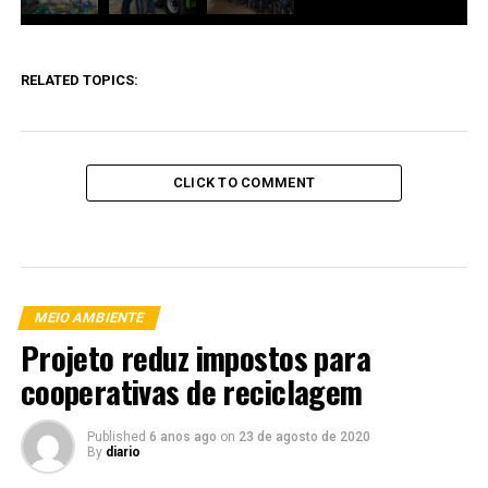
RELATED TOPICS:
CLICK TO COMMENT
MEIO AMBIENTE
Projeto reduz impostos para
cooperativas de reciclagem
Published
6 anos ago
on
23 de agosto de 2020
By
diario