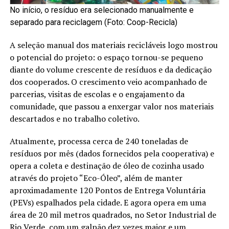
No início, o resíduo era selecionado manualmente e
separado para reciclagem (Foto: Coop-Recicla)
A seleção manual dos materiais recicláveis logo mostrou
o potencial do projeto: o espaço tornou-se pequeno
diante do volume crescente de resíduos e da dedicação
dos cooperados. O crescimento veio acompanhado de
parcerias, visitas de escolas e o engajamento da
comunidade, que passou a enxergar valor nos materiais
descartados e no trabalho coletivo.
Atualmente, processa cerca de 240 toneladas de
resíduos por mês (dados fornecidos pela cooperativa) e
opera a coleta e destinação de óleo de cozinha usado
através do projeto “Eco-Óleo”, além de manter
aproximadamente 120 Pontos de Entrega Voluntária
(PEVs) espalhados pela cidade. E agora opera em uma
área de 20 mil metros quadrados, no Setor Industrial de
Rio Verde, com um galpão dez vezes maior e um