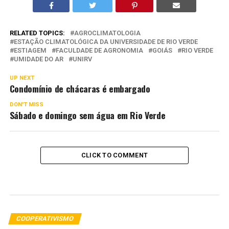
RELATED TOPICS:
AGROCLIMATOLOGIA
ESTAÇÃO CLIMATOLÓGICA DA UNIVERSIDADE DE RIO VERDE
ESTIAGEM
FACULDADE DE AGRONOMIA
GOIÁS
RIO VERDE
UMIDADE DO AR
UNIRV
UP NEXT
Condomínio de chácaras é embargado
DON'T MISS
Sábado e domingo sem água em Rio Verde
CLICK TO COMMENT
COOPERATIVISMO