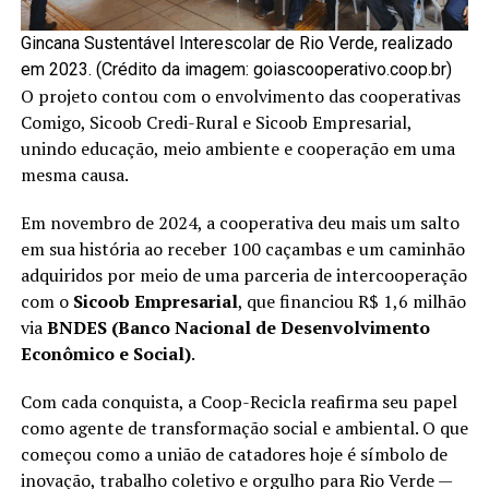
Gincana Sustentável Interescolar de Rio Verde, realizado
em 2023. (Crédito da imagem: goiascooperativo.coop.br)
O projeto contou com o envolvimento das cooperativas
Comigo, Sicoob Credi-Rural e Sicoob Empresarial,
unindo educação, meio ambiente e cooperação em uma
mesma causa.
Em novembro de 2024, a cooperativa deu mais um salto
em sua história ao receber 100 caçambas e um caminhão
adquiridos por meio de uma parceria de intercooperação
com o
Sicoob Empresarial
, que financiou R$ 1,6 milhão
via
BNDES (Banco Nacional de Desenvolvimento
Econômico e Social)
.
Com cada conquista, a Coop-Recicla reafirma seu papel
como agente de transformação social e ambiental. O que
começou como a união de catadores hoje é símbolo de
inovação, trabalho coletivo e orgulho para Rio Verde —