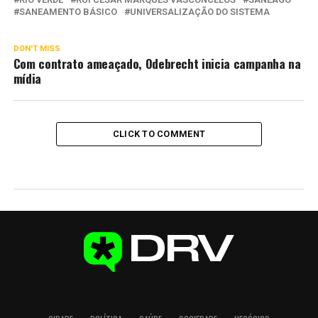
SANEAMENTO BÁSICO
UNIVERSALIZAÇÃO DO SISTEMA
DON'T MISS
Com contrato ameaçado, Odebrecht inicia campanha na
mídia
CLICK TO COMMENT