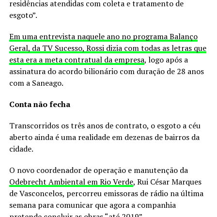
residências atendidas com coleta e tratamento de
esgoto”.
Em uma entrevista naquele ano no programa Balanço
Geral, da TV Sucesso, Rossi dizia com todas as letras que
esta era a meta contratual da empresa
, logo após a
assinatura do acordo bilionário com duração de 28 anos
com a Saneago.
Conta não fecha
Transcorridos os três anos de contrato, o esgoto a céu
aberto ainda é uma realidade em dezenas de bairros da
cidade.
O novo coordenador de operação e manutenção da
Odebrecht Ambiental em Rio Verde
, Rui César Marques
de Vasconcelos, percorreu emissoras de rádio na última
semana para comunicar que agora a companhia
pretende concluir as obras “até 2019”.