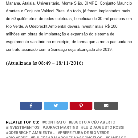
Mariana, Atalaia, Universitário, Monte Sião, DIMPE, Conjunto Mauricio
Arantes e Conjunto Valdeci Pires. Ao todo, já foram implantados mais
de 50 quilômetros de redes coletoras, beneficiando 30 mil pessoas em
Rio Verde. A Odebrecht Ambiental deverá investir mais R$ 100
milhões em obras de implantação e expansão do sistema de
esgotamento sanitário no município, de forma que a meta pactuada no
contrato assinado com a Saneago seja alcançada até 2019.
(Atualizada às 08:49 – 18/11/2016)
RELATED TOPICS:
CONTRATO
ESGOTO A CÉU ABERTO
INVESTIMENTOS
JURACI MARTINS
LUIZ AUGUSTO ROSSI
ODEBRECHT AMBIENTAL
PREFEITURA DE RIO VERDE
RIO VERDE
RUI CÉSAR MARQUES VASCONCELOS
SANEAGO