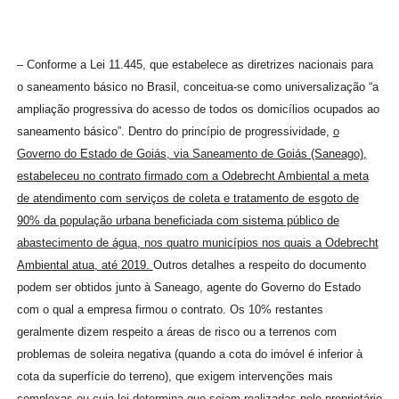
– Conforme a Lei 11.445, que estabelece as diretrizes nacionais para
o saneamento básico no Brasil, conceitua-se como universalização “a
ampliação progressiva do acesso de todos os domicílios ocupados ao
saneamento básico”. Dentro do princípio de progressividade,
o
Governo do Estado de Goiás, via Saneamento de Goiás (Saneago),
estabeleceu no contrato firmado com a Odebrecht Ambiental a meta
de atendimento com serviços de coleta e tratamento de esgoto de
90% da população urbana beneficiada com sistema público de
abastecimento de água, nos quatro municípios nos quais a Odebrecht
Ambiental atua, até 2019.
Outros detalhes a respeito do documento
podem ser obtidos junto à Saneago, agente do Governo do Estado
com o qual a empresa firmou o contrato. Os 10% restantes
geralmente dizem respeito a áreas de risco ou a terrenos com
problemas de soleira negativa (quando a cota do imóvel é inferior à
cota da superfície do terreno), que exigem intervenções mais
complexas ou cuja lei determina que sejam realizadas pelo proprietário