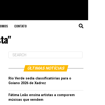
SOMOS
CONTATO
sta"
ÚLTIMAS NOTÍCIAS
Rio Verde sedia classificatórias para o
Goiano 2026 de Xadrez
Fátima Leão ensina artistas a comporem
músicas que vendem