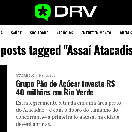
CA
SAÚDE
SOCIEDADE
NEGÓCIOS
ENTRETENIMENTO
QUEM 
 posts tagged "Assaí Atacadi
ATACAREJO
9 anos ago
Grupo Pão de Açúcar investe R$
40 milhões em Rio Verde
Estrategicamente situada em uma área perto
do Atacadão – e com o dobro do tamanho do
concorrente– a primeira loja Assaí na cidade
deverá abrir as...