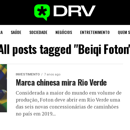
CA
SAÚDE
SOCIEDADE
NEGÓCIOS
ENTRETENIMENTO
QUEM 
All posts tagged "Beiqi Foton
INVESTIMENTO
7 anos ago
Marca chinesa mira Rio Verde
Considerada a maior do mundo em volume de
produção, Foton deve abrir em Rio Verde uma
das seis novas concessionárias de caminhões
no país em 2019...