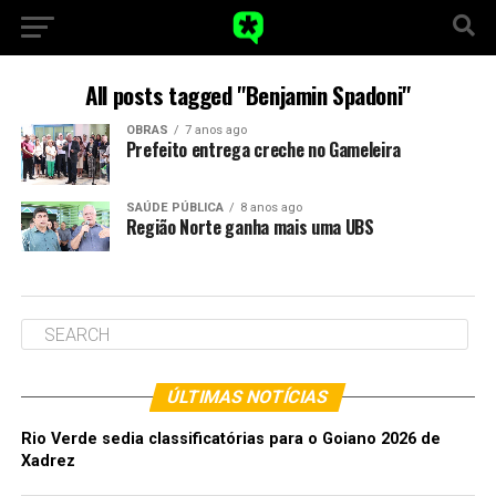
All posts tagged "Benjamin Spadoni"
OBRAS
7 anos ago
Prefeito entrega creche no Gameleira
SAÚDE PÚBLICA
8 anos ago
Região Norte ganha mais uma UBS
ÚLTIMAS NOTÍCIAS
Rio Verde sedia classificatórias para o Goiano 2026 de
Xadrez