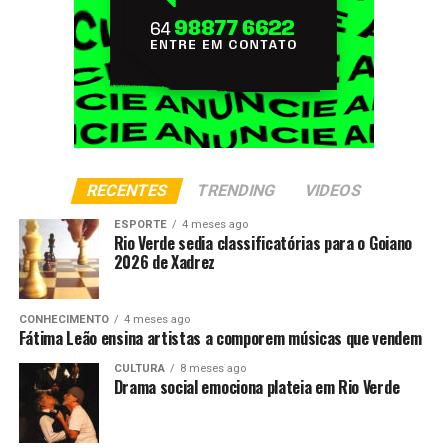
RECENTES
TRENDING
VIDEOS
ESPORTE
4 meses ago
Rio Verde sedia classificatórias para o Goiano
2026 de Xadrez
CONHECIMENTO
4 meses ago
Fátima Leão ensina artistas a comporem músicas que vendem
CULTURA
8 meses ago
Drama social emociona plateia em Rio Verde