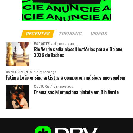
RECENTES
TRENDING
VIDEOS
ESPORTE
4 meses ago
Rio Verde sedia classificatórias para o Goiano
2026 de Xadrez
CONHECIMENTO
4 meses ago
Fátima Leão ensina artistas a comporem músicas que vendem
CULTURA
8 meses ago
Drama social emociona plateia em Rio Verde