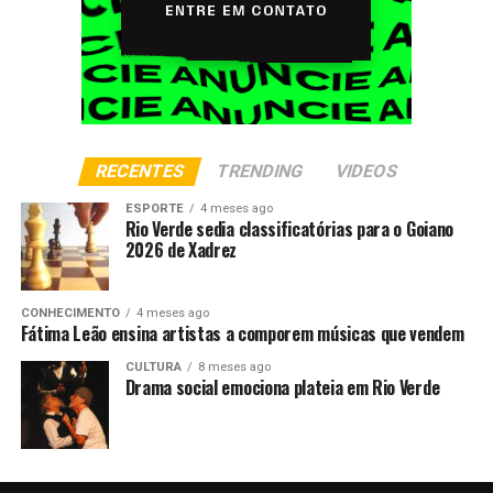
RECENTES
TRENDING
VIDEOS
ESPORTE
4 meses ago
Rio Verde sedia classificatórias para o Goiano
2026 de Xadrez
CONHECIMENTO
4 meses ago
Fátima Leão ensina artistas a comporem músicas que vendem
CULTURA
8 meses ago
Drama social emociona plateia em Rio Verde