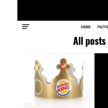
CIDADE
POLÍTI
All posts