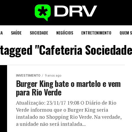
CA
SAÚDE
SOCIEDADE
NEGÓCIOS
ENTRETENIMENTO
QUEM 
 tagged "Cafeteria Sociedad
INVESTIMENTO
9 anos ago
Burger King bate o martelo e vem
para Rio Verde
Atualização: 23/11/17 19:08 O Diário de Rio
Verde informou que o Burger King seria
instalado no Shopping Rio Verde. Na verdade,
a unidade não será instalada...