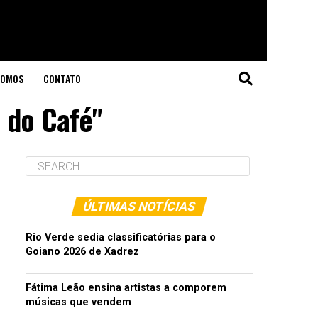
SOMOS
CONTATO
e do Café"
ÚLTIMAS NOTÍCIAS
Rio Verde sedia classificatórias para o
Goiano 2026 de Xadrez
Fátima Leão ensina artistas a comporem
músicas que vendem