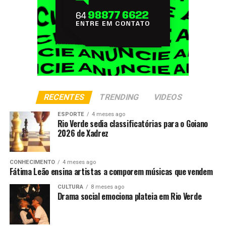
RECENTES
TRENDING
VIDEOS
ESPORTE
4 meses ago
Rio Verde sedia classificatórias para o Goiano
2026 de Xadrez
CONHECIMENTO
4 meses ago
Fátima Leão ensina artistas a comporem músicas que vendem
CULTURA
8 meses ago
Drama social emociona plateia em Rio Verde