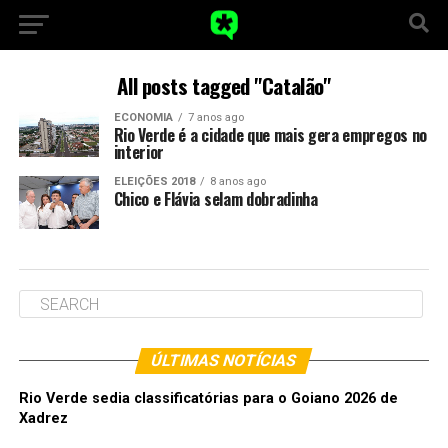
All posts tagged "Catalão"
ECONOMIA
7 anos ago
Rio Verde é a cidade que mais gera empregos no
interior
ELEIÇÕES 2018
8 anos ago
Chico e Flávia selam dobradinha
ÚLTIMAS NOTÍCIAS
Rio Verde sedia classificatórias para o Goiano 2026 de
Xadrez