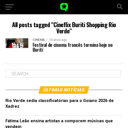
All posts tagged "Cineflix Buriti Shopping Rio
Verde"
CINEMA
10 anos ago
Festival de cinema francês termina hoje no
Buriti
ÚLTIMAS NOTÍCIAS
Rio Verde sedia classificatórias para o Goiano 2026 de
Xadrez
Fátima Leão ensina artistas a comporem músicas que
vendem