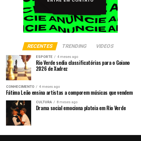
RECENTES
TRENDING
VIDEOS
ESPORTE
4 meses ago
Rio Verde sedia classificatórias para o Goiano
2026 de Xadrez
CONHECIMENTO
4 meses ago
Fátima Leão ensina artistas a comporem músicas que vendem
CULTURA
8 meses ago
Drama social emociona plateia em Rio Verde