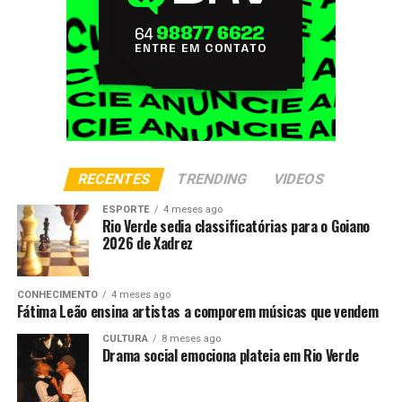
RECENTES
TRENDING
VIDEOS
ESPORTE
4 meses ago
Rio Verde sedia classificatórias para o Goiano
2026 de Xadrez
CONHECIMENTO
4 meses ago
Fátima Leão ensina artistas a comporem músicas que vendem
CULTURA
8 meses ago
Drama social emociona plateia em Rio Verde