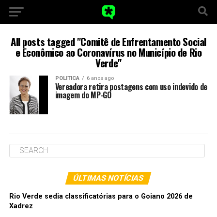
All posts tagged "Comitê de Enfrentamento Social
e Econômico ao Coronavírus no Município de Rio
Verde"
POLITICA
6 anos ago
Vereadora retira postagens com uso indevido de
imagem do MP-GO
ÚLTIMAS NOTÍCIAS
Rio Verde sedia classificatórias para o Goiano 2026 de
Xadrez