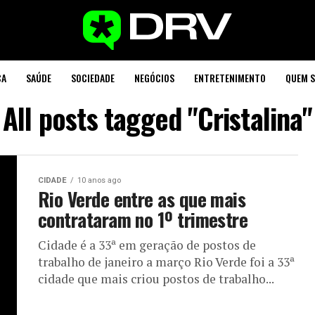
CA
SAÚDE
SOCIEDADE
NEGÓCIOS
ENTRETENIMENTO
QUEM 
All posts tagged "Cristalina"
CIDADE
10 anos ago
Rio Verde entre as que mais
contrataram no 1º trimestre
Cidade é a 33ª em geração de postos de
trabalho de janeiro a março Rio Verde foi a 33ª
cidade que mais criou postos de trabalho...