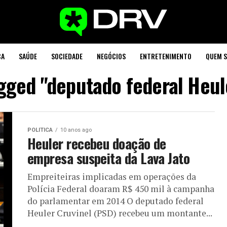
CA
SAÚDE
SOCIEDADE
NEGÓCIOS
ENTRETENIMENTO
QUEM 
agged "deputado federal Heul
POLITICA
10 anos ago
Heuler recebeu doação de
empresa suspeita da Lava Jato
Empreiteiras implicadas em operações da
Polícia Federal doaram R$ 450 mil à campanha
do parlamentar em 2014 O deputado federal
Heuler Cruvinel (PSD) recebeu um montante...