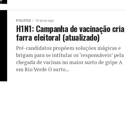
POLITICA
10 anos ago
H1N1: Campanha de vacinação cria
farra eleitoral (atualizado)
Pré-candidatos propõem soluções mágicas e
brigam para se intitular os ‘responsáveis’ pela
chegada de vacinas no maior surto de gripe A
em Rio Verde O surto...