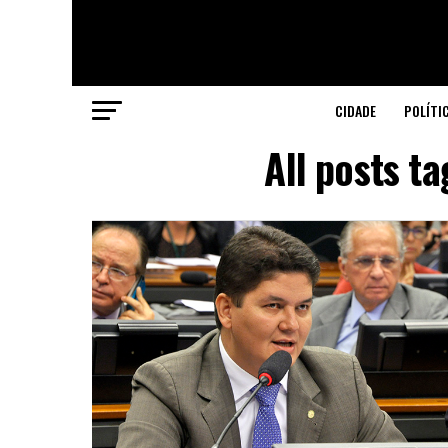
CIDADE
POLÍTI
All posts t