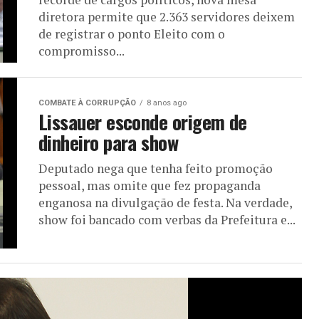
diretora permite que 2.363 servidores deixem
de registrar o ponto Eleito com o
compromisso...
COMBATE À CORRUPÇÃO
8 anos ago
Lissauer esconde origem de
dinheiro para show
Deputado nega que tenha feito promoção
pessoal, mas omite que fez propaganda
enganosa na divulgação de festa. Na verdade,
show foi bancado com verbas da Prefeitura e...