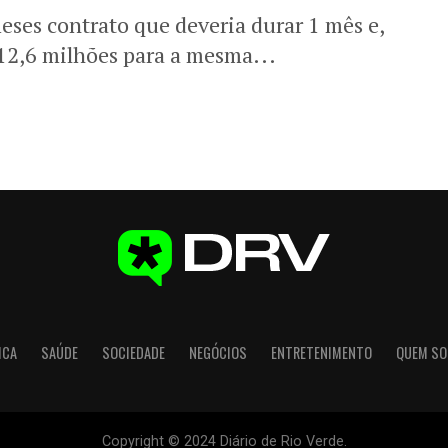
eses contrato que deveria durar 1 mês e,
12,6 milhões para a mesma...
ICA
SAÚDE
SOCIEDADE
NEGÓCIOS
ENTRETENIMENTO
QUEM S
Copyright © 2024 Diário de Rio Verde.