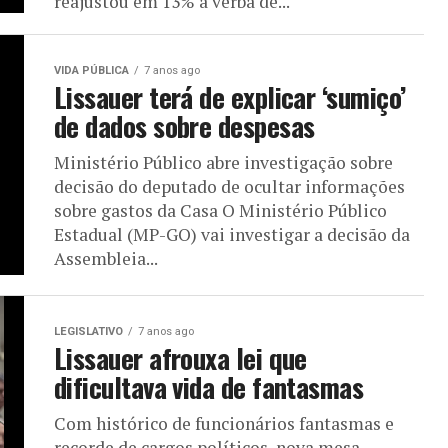
reajustou em 13% a verba de...
VIDA PÚBLICA
7 anos ago
Lissauer terá de explicar ‘sumiço’
de dados sobre despesas
Ministério Público abre investigação sobre
decisão do deputado de ocultar informações
sobre gastos da Casa O Ministério Público
Estadual (MP-GO) vai investigar a decisão da
Assembleia...
LEGISLATIVO
7 anos ago
Lissauer afrouxa lei que
dificultava vida de fantasmas
Com histórico de funcionários fantasmas e
recorde de cargos políticos, nova mesa