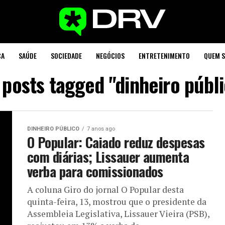
CA
SAÚDE
SOCIEDADE
NEGÓCIOS
ENTRETENIMENTO
QUEM 
 posts tagged "dinheiro públ
DINHEIRO PÚBLICO
7 anos ago
O Popular: Caiado reduz despesas
com diárias; Lissauer aumenta
verba para comissionados
A coluna Giro do jornal O Popular desta
quinta-feira, 13, mostrou que o presidente da
Assembleia Legislativa, Lissauer Vieira (PSB),