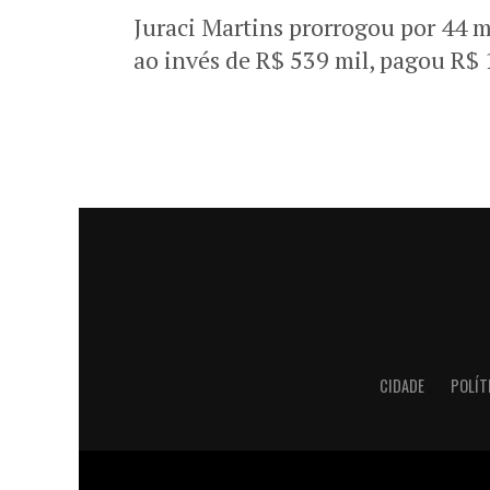
Juraci Martins prorrogou por 44 m
ao invés de R$ 539 mil, pagou R$ 
CIDADE
POLÍT