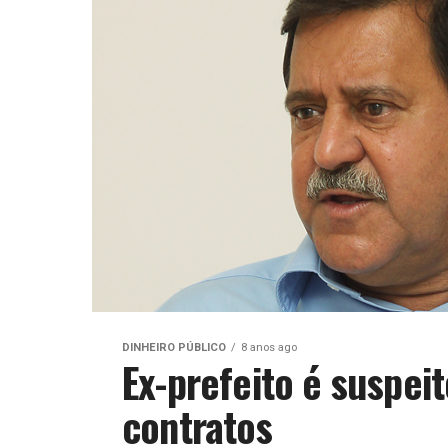
DINHEIRO PÚBLICO
8 anos ago
Ex-prefeito é suspei
contratos