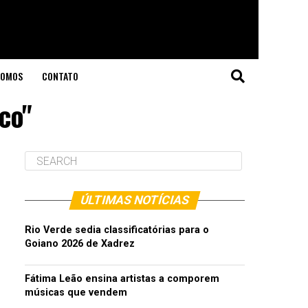
SOMOS
CONTATO
ico"
ÚLTIMAS NOTÍCIAS
Rio Verde sedia classificatórias para o
Goiano 2026 de Xadrez
Fátima Leão ensina artistas a comporem
músicas que vendem