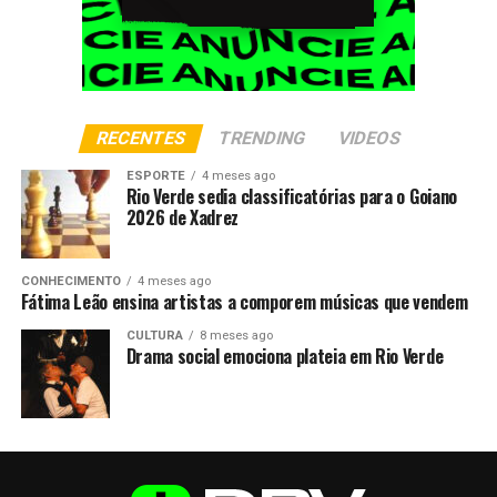
RECENTES
TRENDING
VIDEOS
ESPORTE
4 meses ago
Rio Verde sedia classificatórias para o Goiano
2026 de Xadrez
CONHECIMENTO
4 meses ago
Fátima Leão ensina artistas a comporem músicas que vendem
CULTURA
8 meses ago
Drama social emociona plateia em Rio Verde