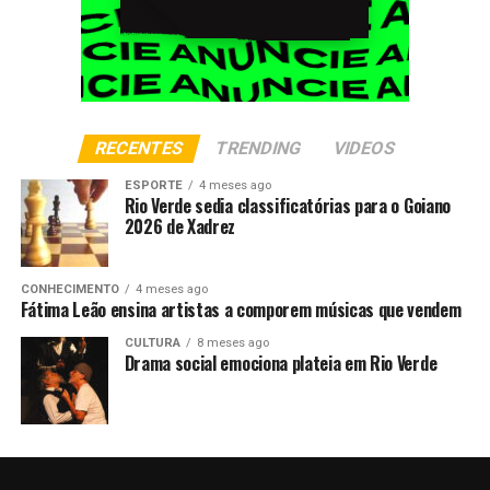
RECENTES
TRENDING
VIDEOS
ESPORTE
4 meses ago
Rio Verde sedia classificatórias para o Goiano
2026 de Xadrez
CONHECIMENTO
4 meses ago
Fátima Leão ensina artistas a comporem músicas que vendem
CULTURA
8 meses ago
Drama social emociona plateia em Rio Verde