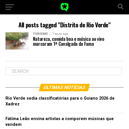
All posts tagged "Distrito de Rio Verde"
TURISMO
7 anos ago
Natureza, comida boa e música ao vivo
marcaram 1ª Cavalgada da Fama
ÚLTIMAS NOTÍCIAS
Rio Verde sedia classificatórias para o Goiano 2026 de
Xadrez
Fátima Leão ensina artistas a comporem músicas que
vendem