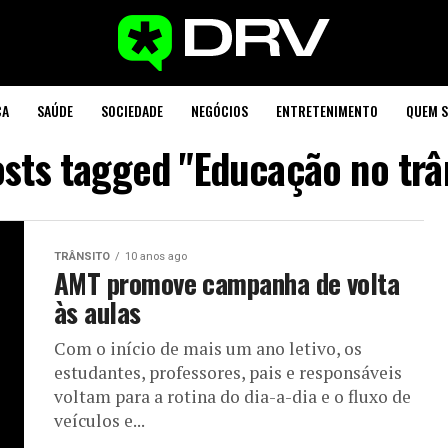
CA
SAÚDE
SOCIEDADE
NEGÓCIOS
ENTRETENIMENTO
QUEM 
osts tagged "Educação no trâ
TRÂNSITO
10 anos ago
AMT promove campanha de volta
às aulas
Com o início de mais um ano letivo, os
estudantes, professores, pais e responsáveis
voltam para a rotina do dia-a-dia e o fluxo de
veículos e...