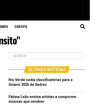
SOMOS
CONTATO
nsito"
ÚLTIMAS NOTÍCIAS
Rio Verde sedia classificatórias para o
Goiano 2026 de Xadrez
Fátima Leão ensina artistas a comporem
músicas que vendem