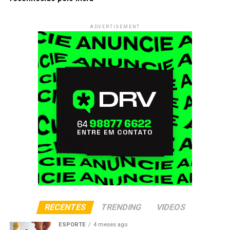
ADVERTISEMENT
RECENTES
TRENDING
VIDEOS
ESPORTE
4 meses ago