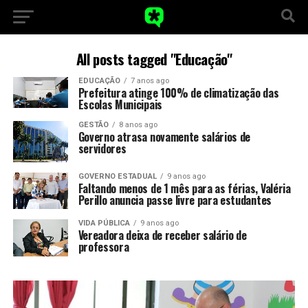
All posts tagged "Educação"
EDUCAÇÃO
7 anos ago
Prefeitura atinge 100% de climatização das
Escolas Municipais
GESTÃO
8 anos ago
Governo atrasa novamente salários de
servidores
GOVERNO ESTADUAL
9 anos ago
Faltando menos de 1 mês para as férias, Valéria
Perillo anuncia passe livre para estudantes
VIDA PÚBLICA
9 anos ago
Vereadora deixa de receber salário de
professora