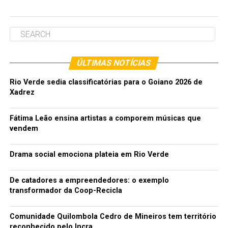
ÚLTIMAS NOTÍCIAS
Rio Verde sedia classificatórias para o Goiano 2026 de
Xadrez
Fátima Leão ensina artistas a comporem músicas que
vendem
Drama social emociona plateia em Rio Verde
De catadores a empreendedores: o exemplo
transformador da Coop-Recicla
Comunidade Quilombola Cedro de Mineiros tem território
reconhecido pelo Incra