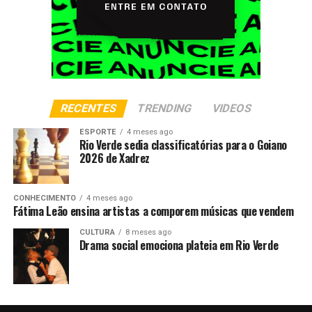
RECENTES
TRENDING
VIDEOS
ESPORTE
4 meses ago
Rio Verde sedia classificatórias para o Goiano
2026 de Xadrez
CONHECIMENTO
4 meses ago
Fátima Leão ensina artistas a comporem músicas que vendem
CULTURA
8 meses ago
Drama social emociona plateia em Rio Verde