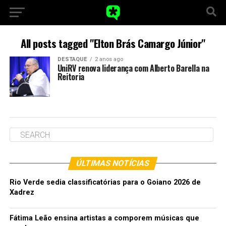
All posts tagged "Elton Brás Camargo Júnior"
DESTAQUE
2 anos ago
UniRV renova liderança com Alberto Barella na
Reitoria
ÚLTIMAS NOTÍCIAS
Rio Verde sedia classificatórias para o Goiano 2026 de
Xadrez
Fátima Leão ensina artistas a comporem músicas que