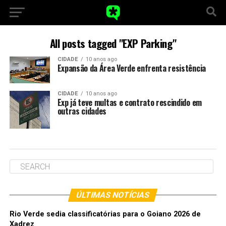
All posts tagged "EXP Parking"
CIDADE
10 anos ago
Expansão da Área Verde enfrenta resistência
CIDADE
10 anos ago
Exp já teve multas e contrato rescindido em
outras cidades
ÚLTIMAS NOTÍCIAS
Rio Verde sedia classificatórias para o Goiano 2026 de
Xadrez