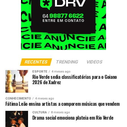
RECENTES
TRENDING
VIDEOS
ESPORTE
4 meses ago
Rio Verde sedia classificatórias para o Goiano
2026 de Xadrez
CONHECIMENTO
4 meses ago
Fátima Leão ensina artistas a comporem músicas que vendem
CULTURA
8 meses ago
Drama social emociona plateia em Rio Verde