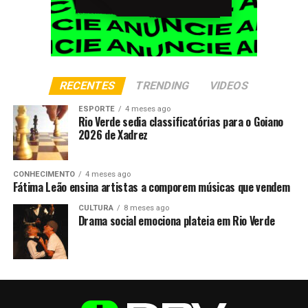
RECENTES
TRENDING
VIDEOS
ESPORTE
4 meses ago
Rio Verde sedia classificatórias para o Goiano
2026 de Xadrez
CONHECIMENTO
4 meses ago
Fátima Leão ensina artistas a comporem músicas que vendem
CULTURA
8 meses ago
Drama social emociona plateia em Rio Verde