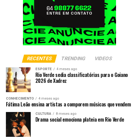
RECENTES
TRENDING
VIDEOS
ESPORTE
4 meses ago
Rio Verde sedia classificatórias para o Goiano
2026 de Xadrez
CONHECIMENTO
4 meses ago
Fátima Leão ensina artistas a comporem músicas que vendem
CULTURA
8 meses ago
Drama social emociona plateia em Rio Verde