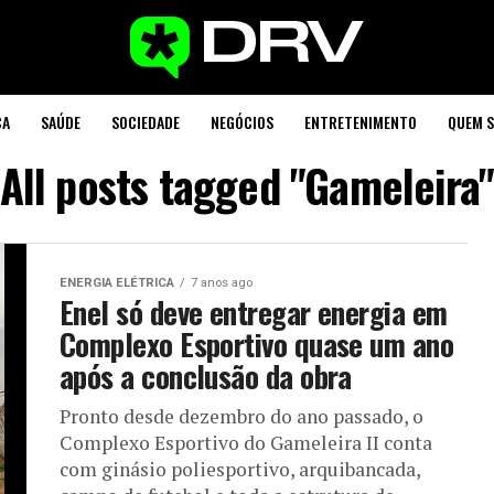
CA
SAÚDE
SOCIEDADE
NEGÓCIOS
ENTRETENIMENTO
QUEM 
All posts tagged "Gameleira
ENERGIA ELÉTRICA
7 anos ago
Enel só deve entregar energia em
Complexo Esportivo quase um ano
após a conclusão da obra
Pronto desde dezembro do ano passado, o
Complexo Esportivo do Gameleira II conta
com ginásio poliesportivo, arquibancada,