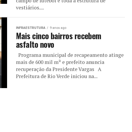
campo de futebol e toda a estrutura de
vestiários....
INFRAESTRUTURA
9 anos ago
Mais cinco bairros recebem
asfalto novo
Programa municipal de recapeamento atinge
mais de 600 mil m² e prefeito anuncia
recuperação da Presidente Vargas A
Prefeitura de Rio Verde iniciou na...