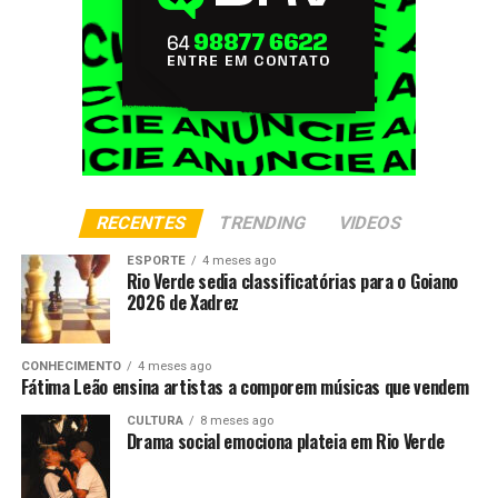
RECENTES
TRENDING
VIDEOS
ESPORTE
4 meses ago
Rio Verde sedia classificatórias para o Goiano
2026 de Xadrez
CONHECIMENTO
4 meses ago
Fátima Leão ensina artistas a comporem músicas que vendem
CULTURA
8 meses ago
Drama social emociona plateia em Rio Verde