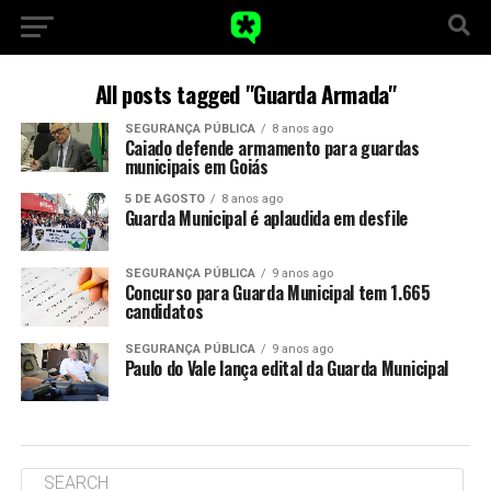
All posts tagged "Guarda Armada"
SEGURANÇA PÚBLICA
8 anos ago
Caiado defende armamento para guardas
municipais em Goiás
5 DE AGOSTO
8 anos ago
Guarda Municipal é aplaudida em desfile
SEGURANÇA PÚBLICA
9 anos ago
Concurso para Guarda Municipal tem 1.665
candidatos
SEGURANÇA PÚBLICA
9 anos ago
Paulo do Vale lança edital da Guarda Municipal