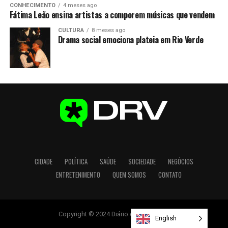
CONHECIMENTO
4 meses ago
Fátima Leão ensina artistas a comporem músicas que vendem
CULTURA
8 meses ago
Drama social emociona plateia em Rio Verde
CIDADE
POLÍTICA
SAÚDE
SOCIEDADE
NEGÓCIOS
ENTRETENIMENTO
QUEM SOMOS
CONTATO
Copyright © 2024 Diário de Rio Verde.
English