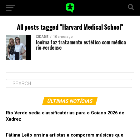
All posts tagged "Harvard Medical School"
CIDADE
10 anos ago
Joelma faz tratamento estético com médica
rio-verdense
ÚLTIMAS NOTÍCIAS
Rio Verde sedia classificatórias para o Goiano 2026 de
Xadrez
Fátima Leão ensina artistas a comporem músicas que