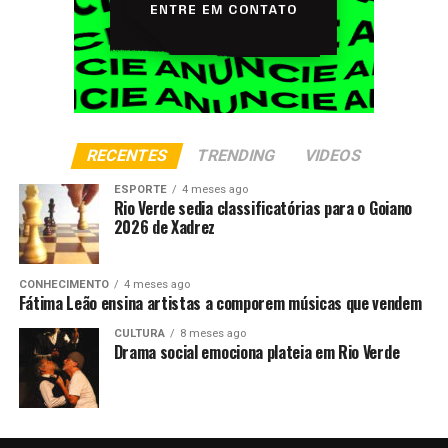
RECENTES
TRENDING
VIDEOS
ESPORTE
4 meses ago
Rio Verde sedia classificatórias para o Goiano
2026 de Xadrez
CONHECIMENTO
4 meses ago
Fátima Leão ensina artistas a comporem músicas que vendem
CULTURA
8 meses ago
Drama social emociona plateia em Rio Verde