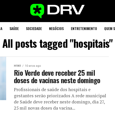
CA
SAÚDE
SOCIEDADE
NEGÓCIOS
ENTRETENIMENTO
QUEM 
All posts tagged "hospitais"
H1N1
10 anos ago
Rio Verde deve receber 25 mil
doses de vacinas neste domingo
Profissionais de saúde dos hospitais e
gestantes serão priorizados A rede municipal
de Saúde deve receber neste domingo, dia 27,
25 mil novas doses da vacina...