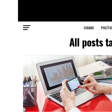
CIDADE
POLÍTI
All posts 