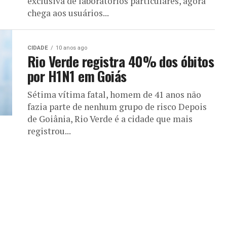
exclusiva de laboratórios particulares, agora
chega aos usuários...
CIDADE
10 anos ago
Rio Verde registra 40% dos óbitos
por H1N1 em Goiás
Sétima vítima fatal, homem de 41 anos não
fazia parte de nenhum grupo de risco Depois
de Goiânia, Rio Verde é a cidade que mais
registrou...