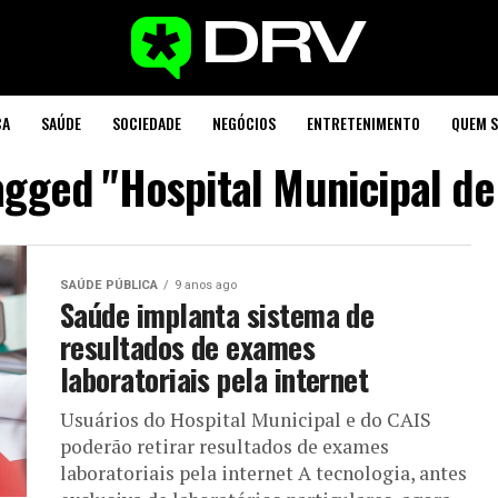
CA
SAÚDE
SOCIEDADE
NEGÓCIOS
ENTRETENIMENTO
QUEM 
tagged "Hospital Municipal de
SAÚDE PÚBLICA
9 anos ago
Saúde implanta sistema de
resultados de exames
laboratoriais pela internet
Usuários do Hospital Municipal e do CAIS
poderão retirar resultados de exames
laboratoriais pela internet A tecnologia, antes