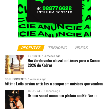
RECENTES
TRENDING
VIDEOS
ESPORTE
4 meses ago
Rio Verde sedia classificatórias para o Goiano
2026 de Xadrez
CONHECIMENTO
4 meses ago
Fátima Leão ensina artistas a comporem músicas que vendem
CULTURA
8 meses ago
Drama social emociona plateia em Rio Verde