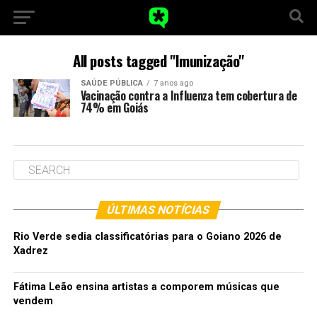
All posts tagged "Imunização"
SAÚDE PÚBLICA
7 anos ago
Vacinação contra a Influenza tem cobertura de
74% em Goiás
ÚLTIMAS NOTÍCIAS
Rio Verde sedia classificatórias para o Goiano 2026 de
Xadrez
Fátima Leão ensina artistas a comporem músicas que
vendem