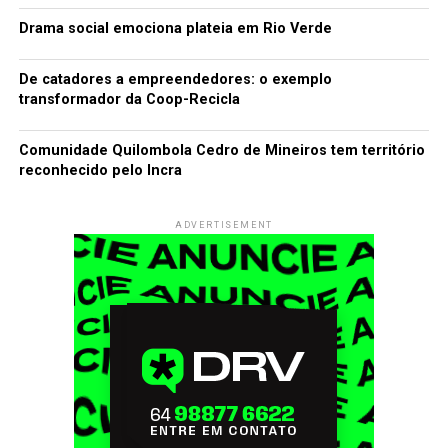
Drama social emociona plateia em Rio Verde
De catadores a empreendedores: o exemplo
transformador da Coop-Recicla
Comunidade Quilombola Cedro de Mineiros tem território
reconhecido pelo Incra
ADVERTISEMENT