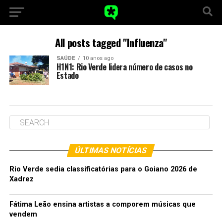
All posts tagged "Influenza"
SAÚDE
10 anos ago
H1N1: Rio Verde lidera número de casos no
Estado
ÚLTIMAS NOTÍCIAS
Rio Verde sedia classificatórias para o Goiano 2026 de
Xadrez
Fátima Leão ensina artistas a comporem músicas que
vendem