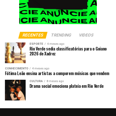
RECENTES
TRENDING
VIDEOS
ESPORTE
4 meses ago
Rio Verde sedia classificatórias para o Goiano
2026 de Xadrez
CONHECIMENTO
4 meses ago
Fátima Leão ensina artistas a comporem músicas que vendem
CULTURA
8 meses ago
Drama social emociona plateia em Rio Verde