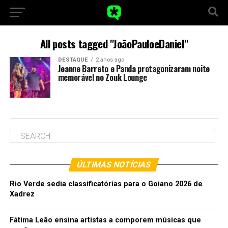
All posts tagged "JoãoPauloeDaniel"
DESTAQUE
2 anos ago
Jeanne Barreto e Panda protagonizaram noite
memorável no Zouk Lounge
ÚLTIMAS NOTÍCIAS
Rio Verde sedia classificatórias para o Goiano 2026 de
Xadrez
Fátima Leão ensina artistas a comporem músicas que