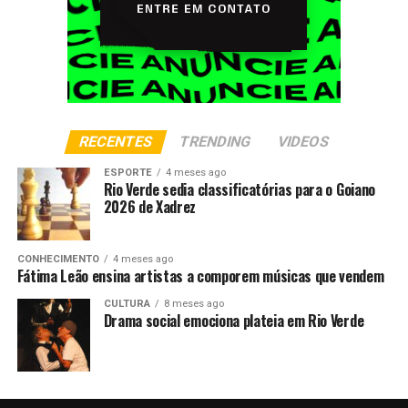
RECENTES
TRENDING
VIDEOS
ESPORTE
4 meses ago
Rio Verde sedia classificatórias para o Goiano
2026 de Xadrez
CONHECIMENTO
4 meses ago
Fátima Leão ensina artistas a comporem músicas que vendem
CULTURA
8 meses ago
Drama social emociona plateia em Rio Verde